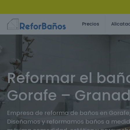
Precios
Alicata
Reformar el bañ
Gorafe – Grana
Empresa de reforma de baños en Gorafe
Diseñamos y reformamos baños a medida