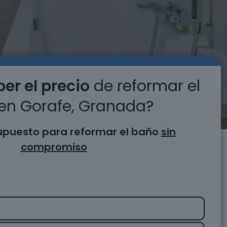
er el precio
de reformar el
en Gorafe, Granada?
supuesto para reformar el baño
sin
compromiso