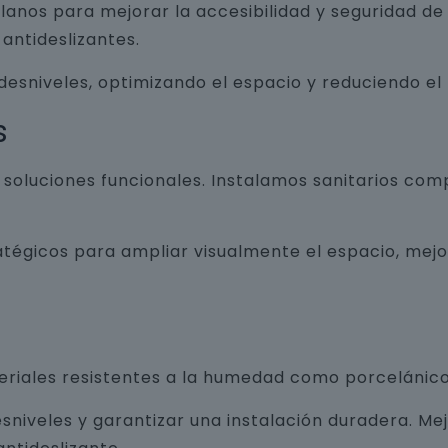
lanos para mejorar la accesibilidad y seguridad d
antideslizantes.
 desniveles, optimizando el espacio y reduciendo el
s
luciones funcionales. Instalamos sanitarios com
atégicos para ampliar visualmente el espacio, mej
teriales resistentes a la humedad como porcelánico
sniveles y garantizar una instalación duradera. Me