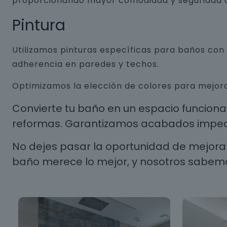
proporcionando mayor comodidad y seguridad a
Pintura
Utilizamos pinturas específicas para baños co
adherencia en paredes y techos.
Optimizamos la elección de colores para mejora
Convierte tu baño en un espacio funcion
reformas. Garantizamos acabados impecab
No dejes pasar la oportunidad de mejorar
baño merece lo mejor, y nosotros sabem