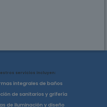
estros servicios incluyen:
rmas integrales de baños
ción de sanitarios y grifería
as de iluminación y diseño