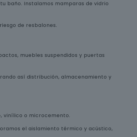
e tu baño. Instalamos mamparas de vidrio
 riesgo de resbalones.
pactos, muebles suspendidos y puertas
orando así distribución, almacenamiento y
, vinílico o microcemento.
joramos el aislamiento térmico y acústico,