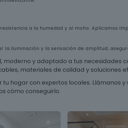
ntideslizante.
n resistencia a la humedad y al moho. Aplicamos i
r la iluminación y la sensación de amplitud, aseg
al, moderno y adaptado a tus necesidades co
les, materiales de calidad y soluciones efi
 tu hogar con expertos locales. Llámanos y 
os cómo conseguirlo.