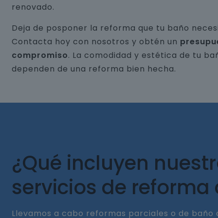
renovado.
Deja de posponer la reforma que tu baño necesi
Contacta hoy con nosotros y obtén un
presupu
compromiso
. La comodidad y estética de tu ba
dependen de una reforma bien hecha.
¿Qué incluyen nuest
servicios de reforma
Llevamos a cabo reformas parciales o de baño 