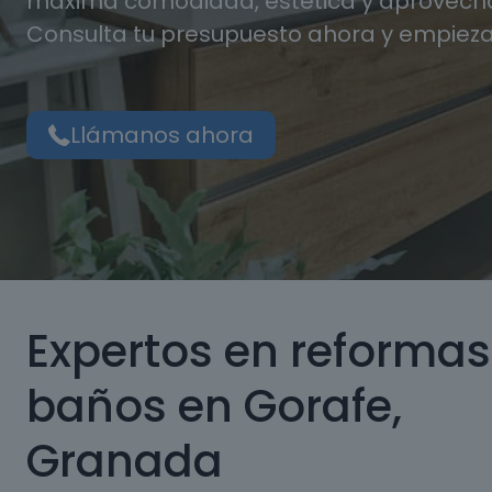
máxima comodidad, estética y aprovecha
Consulta tu presupuesto ahora y empieza
Llámanos ahora
Expertos en reformas
baños en Gorafe,
Granada