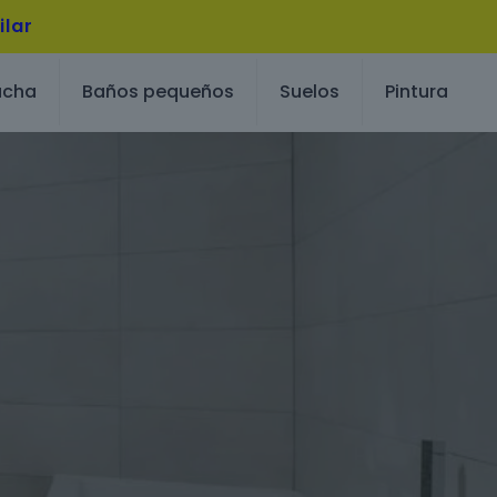
ilar
ucha
Baños pequeños
Suelos
Pintura