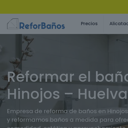
Precios
Alicata
Reformar el bañ
Hinojos – Huelva
Empresa de reforma de baños en Hinojos
y reformamos baños a medida para ofr