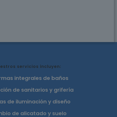
estros servicios incluyen:
rmas integrales de baños
ción de sanitarios y grifería
as de iluminación y diseño
bio de alicatado y suelo