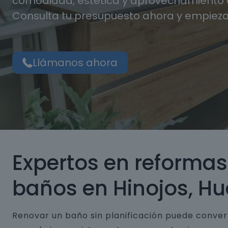
comodidad, estética y aprovechamiento d
Consulta tu presupuesto ahora y empieza
Llámanos ahora
Expertos en reformas
baños en Hinojos, Hu
Renovar un baño sin planificación puede conver