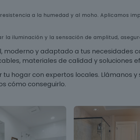
n resistencia a la humedad y al moho. Aplicamos i
r la iluminación y la sensación de amplitud, aseg
al, moderno y adaptado a tus necesidades co
les, materiales de calidad y soluciones efi
 tu hogar con expertos locales. Llámanos y 
os cómo conseguirlo.