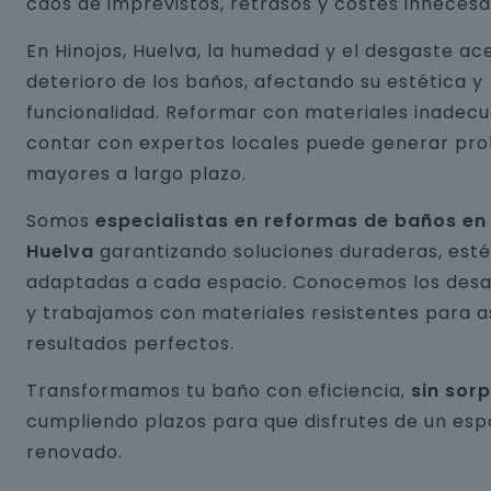
caos de imprevistos, retrasos y costes innecesa
En Hinojos, Huelva, la humedad y el desgaste ac
deterioro de los baños, afectando su estética y
funcionalidad. Reformar con materiales inadecu
contar con expertos locales puede generar pr
mayores a largo plazo.
Somos
especialistas en reformas de baños en 
Huelva
garantizando soluciones duraderas, esté
adaptadas a cada espacio. Conocemos los desaf
y trabajamos con materiales resistentes para 
resultados perfectos.
Transformamos tu baño con eficiencia,
sin sor
cumpliendo plazos para que disfrutes de un esp
renovado.