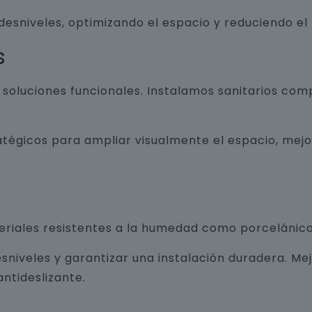
 desniveles, optimizando el espacio y reduciendo el
s
luciones funcionales. Instalamos sanitarios com
atégicos para ampliar visualmente el espacio, mej
teriales resistentes a la humedad como porcelánico
sniveles y garantizar una instalación duradera. Me
ntideslizante.