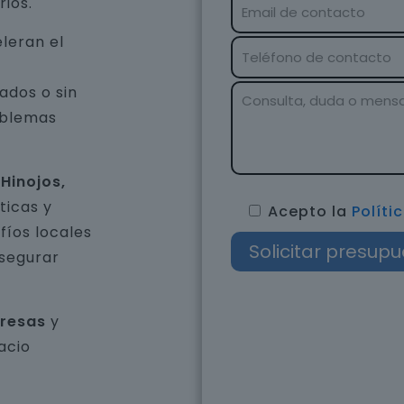
rios.
eleran el
ados o sin
oblemas
Hinojos,
ticas y
Acepto la
Políti
íos locales
asegurar
presas
y
acio