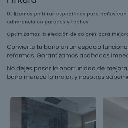
Pintura
Utilizamos pinturas específicas para baños co
adherencia en paredes y techos.
Optimizamos la elección de colores para mejora
Convierte tu baño en un espacio funcion
reformas. Garantizamos acabados impecab
No dejes pasar la oportunidad de mejorar
baño merece lo mejor, y nosotros sabem