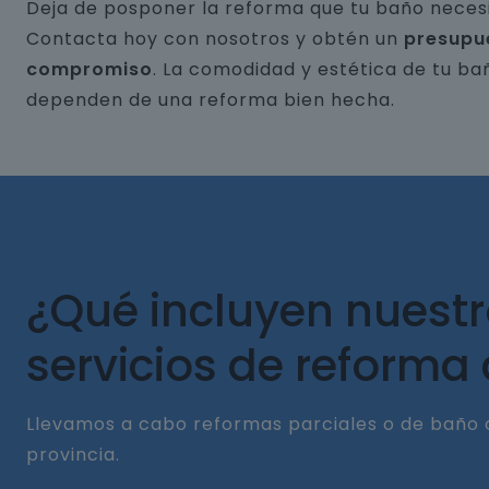
Deja de posponer la reforma que tu baño necesi
Contacta hoy con nosotros y obtén un
presupu
compromiso
. La comodidad y estética de tu ba
dependen de una reforma bien hecha.
¿Qué incluyen nuest
servicios de reforma
Llevamos a cabo reformas parciales o de baño 
provincia.