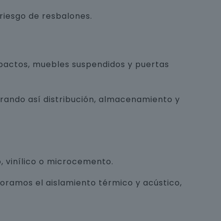
 riesgo de resbalones.
pactos, muebles suspendidos y puertas
orando así distribución, almacenamiento y
, vinílico o microcemento.
joramos el aislamiento térmico y acústico,