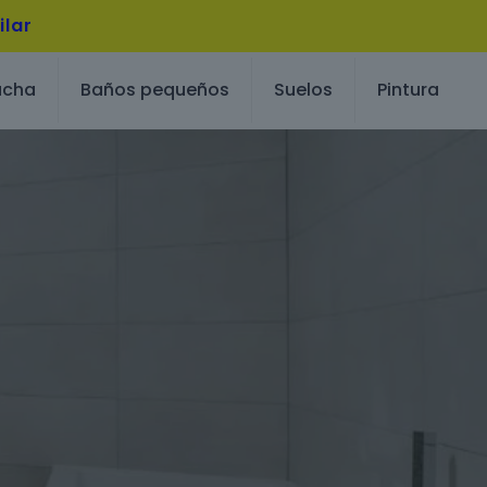
ilar
ucha
Baños pequeños
Suelos
Pintura