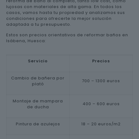
reforma de baño al completo, tanto low cost, como
lujosas con materiales de alta gama. En todos los
casos, vamos hasta tu propiedad y analizamos sus
condiciones para ofrecerte la mejor solución
adaptada a tu presupuesto.
Estos son precios orientativos de reformar baños en
Isábena, Huesca:
Servicio
Precios
Cambio de bañera por
700 – 1300 euros
plató
Montaje de mampara
400 – 600 euros
de ducha
Pintura de azulejos
18 – 20 euros/m2