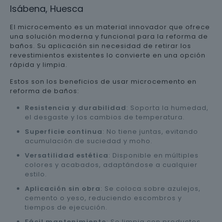
Isábena, Huesca
El microcemento es un material innovador que ofrece
una solución moderna y funcional para la reforma de
baños. Su aplicación sin necesidad de retirar los
revestimientos existentes lo convierte en una opción
rápida y limpia.
Estos son los beneficios de usar microcemento en
reforma de baños:
Resistencia y durabilidad
: Soporta la humedad,
el desgaste y los cambios de temperatura.
Superficie continua
: No tiene juntas, evitando
acumulación de suciedad y moho.
Versatilidad estética
: Disponible en múltiples
colores y acabados, adaptándose a cualquier
estilo.
Aplicación sin obra
: Se coloca sobre azulejos,
cemento o yeso, reduciendo escombros y
tiempos de ejecución.
Fácil mantenimiento
: Se limpia con productos