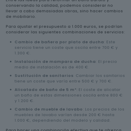
conservando la calidad, podemos considerar no
llevar a cabo demasiadas obras, sino hacer cambios
de mobiliario.
Para ajustar el presupuesto a 1.000 euros, se podrían
considerar las siguientes combinaciones de servicios:
Cambio de bañera por plato de ducha
: Este
servicio tiene un coste que oscila entre 700 € y
1.300 €.
Instalación de mampara de ducha
: El precio
medio de instalación es de 400 €.
Sustitución de sanitarios
: Cambiar los sanitarios
tiene un coste que varía entre 500 € y 700 €.
Alicatado de baño de 5 m²:
El coste de alicatar
un baño de estas dimensiones oscila entre 800 €
y 1.200 €.
Cambio de mueble de lavabo
: Los precios de los
muebles de lavabo varían desde 200 € hasta
1.000 €, dependiendo del modelo y calidad.
Para hacer una combinación efectiva que te ofrezca