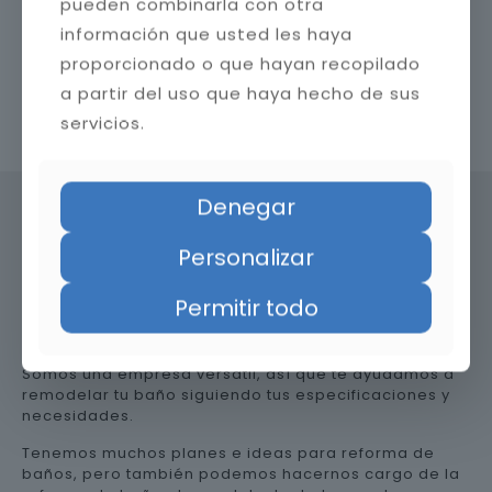
pueden combinarla con otra
información que usted les haya
proporcionado o que hayan recopilado
a partir del uso que haya hecho de sus
Contacta con nosotros
servicios.
Denegar
Personalizar
Precio de reformar el baño en
Huesca
Permitir todo
Somos una empresa versátil, así que te ayudamos a
remodelar tu baño siguiendo tus especificaciones y
necesidades.
Tenemos muchos planes e ideas para reforma de
baños, pero también podemos hacernos cargo de la