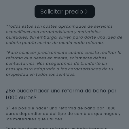
Solicitar precio
*Todos estos son costes aproximados de servicios
específicos con características y materiales
puntuales. Sin embargo, sirven para darte una idea de
cuánto podría costar de media cada reforma.
*Para conocer precisamente cuánto cuesta realizar la
reforma que tienes en mente, solamente debes
contactarnos. Nos aseguramos de brindarte un
presupuesto adaptado a las características de tu
propiedad en todos los sentidos.
¿Se puede hacer una reforma de baño por
1.000 euros?
Sí, es posible hacer una reforma de baño por 1.000
euros dependiendo del tipo de cambios que hagas y
los materiales que utilices.
Entre las ideas para reformar un baño barato y