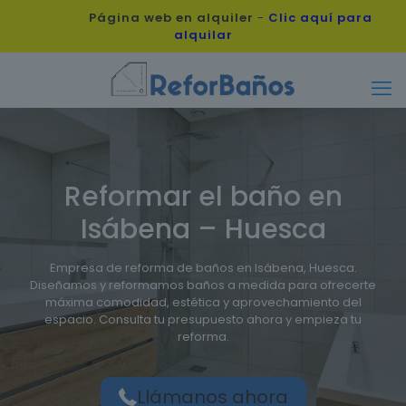
Página web en alquiler
-
Clic aquí para
alquilar
Reformar el baño en
Isábena – Huesca
Empresa de reforma de baños en Isábena, Huesca.
Diseñamos y reformamos baños a medida para ofrecerte
máxima comodidad, estética y aprovechamiento del
espacio. Consulta tu presupuesto ahora y empieza tu
reforma.
Llámanos ahora