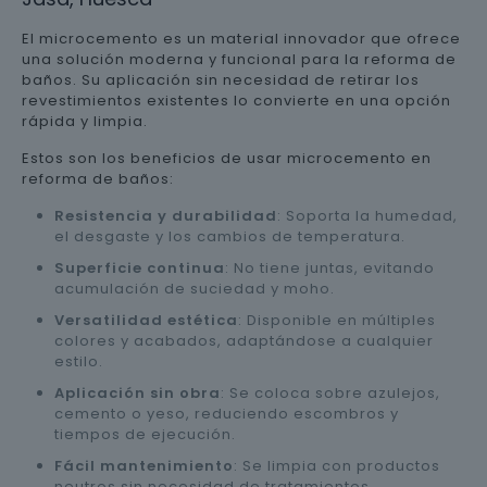
El microcemento es un material innovador que ofrece
una solución moderna y funcional para la reforma de
baños. Su aplicación sin necesidad de retirar los
revestimientos existentes lo convierte en una opción
rápida y limpia.
Estos son los beneficios de usar microcemento en
reforma de baños:
Resistencia y durabilidad
: Soporta la humedad,
el desgaste y los cambios de temperatura.
Superficie continua
: No tiene juntas, evitando
acumulación de suciedad y moho.
Versatilidad estética
: Disponible en múltiples
colores y acabados, adaptándose a cualquier
estilo.
Aplicación sin obra
: Se coloca sobre azulejos,
cemento o yeso, reduciendo escombros y
tiempos de ejecución.
Fácil mantenimiento
: Se limpia con productos
neutros sin necesidad de tratamientos