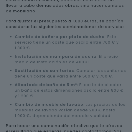
llevar a cabo demasiadas obras, sino hacer cambios
de mobiliario.
Para ajustar el presupuesto a 1.000 euros, se podrían
considerar las siguientes combinaciones de servicios:
Cambio de bañera por plato de ducha
: Este
servicio tiene un coste que oscila entre 700 € y
1.300 €.
Instalación de mampara de ducha
: El precio
medio de instalación es de 400 €.
Sustitución de sanitarios
: Cambiar los sanitarios
tiene un coste que varía entre 500 € y 700 €.
Alicatado de baño de 5 m²:
El coste de alicatar
un baño de estas dimensiones oscila entre 800 €
y 1.200 €.
Cambio de mueble de lavabo
: Los precios de los
muebles de lavabo varían desde 200 € hasta
1.000 €, dependiendo del modelo y calidad.
Para hacer una combinación efectiva que te ofrezca
el resultado que esperas, puedes contactarnos. Nos