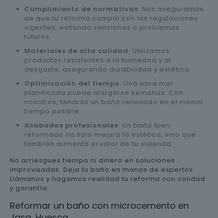
Cumplimiento de normativas
: Nos aseguramos
de que tu reforma cumpla con las regulaciones
vigentes, evitando sanciones o problemas
futuros.
Materiales de alta calidad
: Utilizamos
productos resistentes a la humedad y al
desgaste, asegurando durabilidad y estética.
Optimización del tiempo
: Una obra mal
planificada puede alargarse semanas. Con
nosotros, tendrás un baño renovado en el menor
tiempo posible.
Acabados profesionales
: Un baño bien
reformado no solo mejora la estética, sino que
también aumenta el valor de tu vivienda.
No arriesgues tiempo ni dinero en soluciones
improvisadas. Deja tu baño en manos de expertos.
Llámanos y hagamos realidad tu reforma con calidad
y garantía.
Reformar un baño con microcemento en
Jasa, Huesca