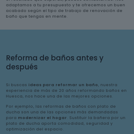
adaptamos a tu presupuesto y te ofrecemos un buen
acabado según el tipo de trabajo de renovación de
baño que tengas en mente.
Reforma de baños antes y
después
Si buscas
ideas para reformar un baño
, nuestra
experiencia de más de 20 años reformando baños en
Huesca, nos hace una de las mejores opciones.
Por ejemplo, las reformas de baños con plato de
ducha son una de las opciones más demandadas
para
modernizar el hogar
. Sustituir la bañera por un
plato de ducha aporta comodidad, seguridad y
optimización del espacio.