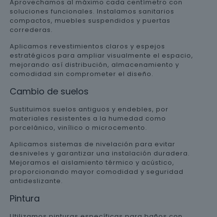
Aprovechamos al máximo cada centímetro con
soluciones funcionales. Instalamos sanitarios
compactos, muebles suspendidos y puertas
correderas.
Aplicamos revestimientos claros y espejos
estratégicos para ampliar visualmente el espacio,
mejorando así distribución, almacenamiento y
comodidad sin comprometer el diseño.
Cambio de suelos
Sustituimos suelos antiguos y endebles, por
materiales resistentes a la humedad como
porcelánico, vinílico o microcemento.
Aplicamos sistemas de nivelación para evitar
desniveles y garantizar una instalación duradera.
Mejoramos el aislamiento térmico y acústico,
proporcionando mayor comodidad y seguridad
antideslizante.
Pintura
Utilizamos pinturas específicas para baños con