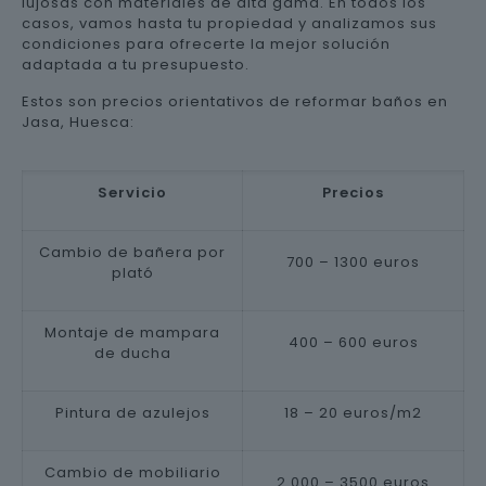
lujosas con materiales de alta gama. En todos los
casos, vamos hasta tu propiedad y analizamos sus
condiciones para ofrecerte la mejor solución
adaptada a tu presupuesto.
Estos son precios orientativos de reformar baños en
Jasa, Huesca:
Servicio
Precios
Cambio de bañera por
700 – 1300 euros
plató
Montaje de mampara
400 – 600 euros
de ducha
Pintura de azulejos
18 – 20 euros/m2
Cambio de mobiliario
2.000 – 3500 euros