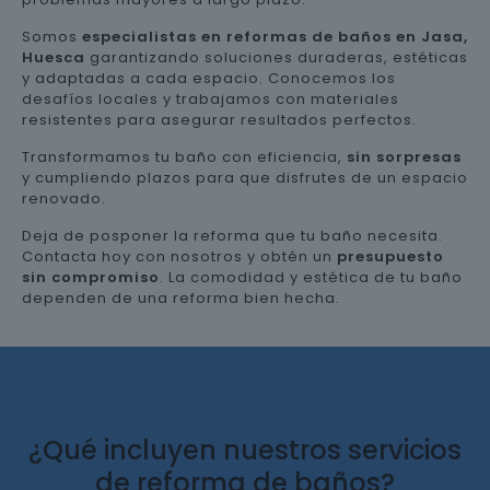
Somos
especialistas en reformas de baños en Jasa,
Huesca
garantizando soluciones duraderas, estéticas
y adaptadas a cada espacio. Conocemos los
desafíos locales y trabajamos con materiales
resistentes para asegurar resultados perfectos.
Transformamos tu baño con eficiencia,
sin sorpresas
y cumpliendo plazos para que disfrutes de un espacio
renovado.
Deja de posponer la reforma que tu baño necesita.
Contacta hoy con nosotros y obtén un
presupuesto
sin compromiso
. La comodidad y estética de tu baño
dependen de una reforma bien hecha.
¿Qué incluyen nuestros servicios
de reforma de baños?