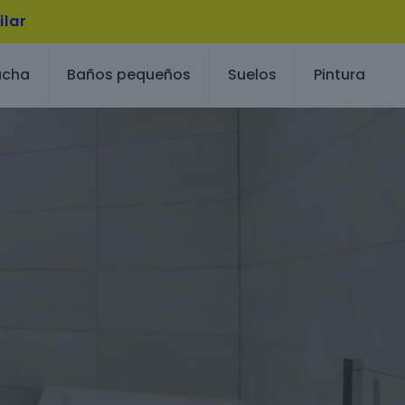
ilar
ucha
Baños pequeños
Suelos
Pintura