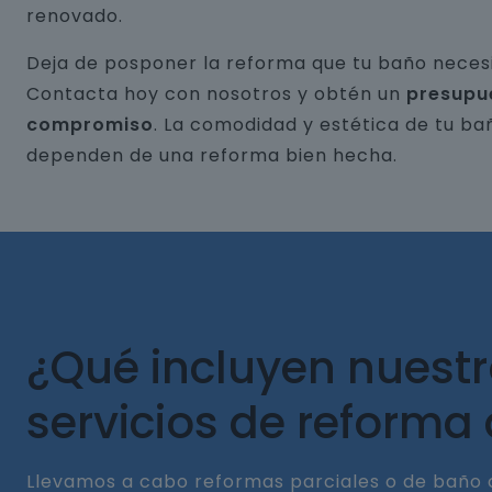
renovado.
Deja de posponer la reforma que tu baño necesi
Contacta hoy con nosotros y obtén un
presupu
compromiso
. La comodidad y estética de tu ba
dependen de una reforma bien hecha.
¿Qué incluyen nuest
servicios de reforma
Llevamos a cabo reformas parciales o de baño 