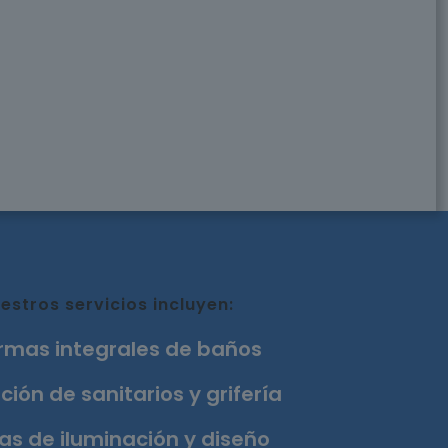
estros servicios incluyen:
rmas integrales de baños
ción de sanitarios y grifería
as de iluminación y diseño