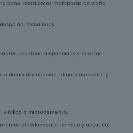
e tu baño. Instalamos mamparas de vidrio
 riesgo de resbalones.
pactos, muebles suspendidos y puertas
orando así distribución, almacenamiento y
, vinílico o microcemento.
joramos el aislamiento térmico y acústico,