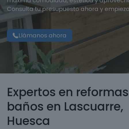
máxima comodidad, estética y aprovecha
Consulta tu presupuesto ahora y empieza
Llámanos ahora
Expertos en reformas
baños en Lascuarre,
Huesca