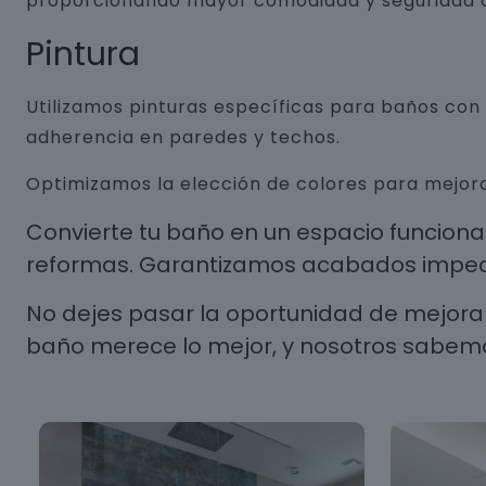
proporcionando mayor comodidad y seguridad a
Pintura
Utilizamos pinturas específicas para baños co
adherencia en paredes y techos.
Optimizamos la elección de colores para mejora
Convierte tu baño en un espacio funcion
reformas. Garantizamos acabados impecab
No dejes pasar la oportunidad de mejorar
baño merece lo mejor, y nosotros sabem