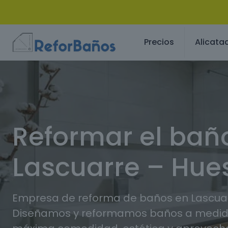
Precios
Alicata
Reformar el bañ
Lascuarre – Hue
Empresa de reforma de baños en Lascuar
Diseñamos y reformamos baños a medida