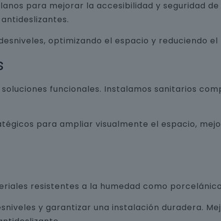
lanos para mejorar la accesibilidad y seguridad d
antideslizantes.
 desniveles, optimizando el espacio y reduciendo el
s
luciones funcionales. Instalamos sanitarios com
atégicos para ampliar visualmente el espacio, mej
teriales resistentes a la humedad como porcelánico
sniveles y garantizar una instalación duradera. Me