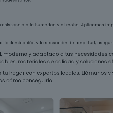
ntideslizante.
n resistencia a la humedad y al moho. Aplicamos i
r la iluminación y la sensación de amplitud, aseg
al, moderno y adaptado a tus necesidades co
les, materiales de calidad y soluciones efi
 tu hogar con expertos locales. Llámanos y 
os cómo conseguirlo.