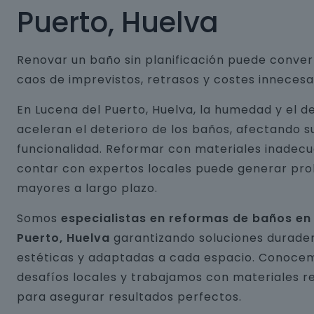
Puerto, Huelva
Renovar un baño sin planificación puede conver
caos de imprevistos, retrasos y costes innecesa
En Lucena del Puerto, Huelva, la humedad y el d
aceleran el deterioro de los baños, afectando s
funcionalidad. Reformar con materiales inadecu
contar con expertos locales puede generar pr
mayores a largo plazo.
Somos
especialistas en reformas de baños en
Puerto, Huelva
garantizando soluciones durader
estéticas y adaptadas a cada espacio. Conocem
desafíos locales y trabajamos con materiales r
para asegurar resultados perfectos.