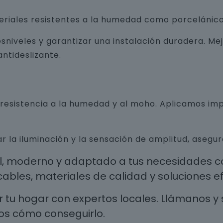
teriales resistentes a la humedad como porcelánico
sniveles y garantizar una instalación duradera. Me
ntideslizante.
n resistencia a la humedad y al moho. Aplicamos i
r la iluminación y la sensación de amplitud, aseg
al, moderno y adaptado a tus necesidades co
les, materiales de calidad y soluciones efi
 tu hogar con expertos locales. Llámanos y 
os cómo conseguirlo.