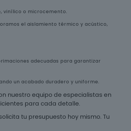
, vinílico o microcemento.
joramos el aislamiento térmico y acústico,
mprimaciones adecuadas para garantizar
urando un acabado duradero y uniforme.
n nuestro equipo de especialistas en
cientes para cada detalle.
solicita tu presupuesto hoy mismo. Tu