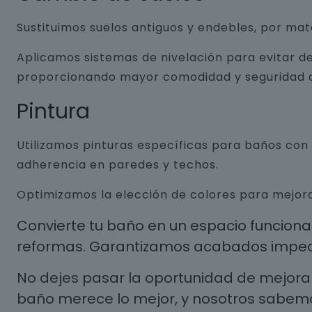
Sustituimos suelos antiguos y endebles, por ma
Aplicamos sistemas de nivelación para evitar de
proporcionando mayor comodidad y seguridad a
Pintura
Utilizamos pinturas específicas para baños co
adherencia en paredes y techos.
Optimizamos la elección de colores para mejora
Convierte tu baño en un espacio funcion
reformas. Garantizamos acabados impecab
No dejes pasar la oportunidad de mejorar
baño merece lo mejor, y nosotros sabem