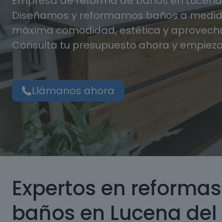
Empresa de reforma de baños en Lucena d
Diseñamos y reformamos baños a medida
máxima comodidad, estética y aprovecha
Consulta tu presupuesto ahora y empieza
Llámanos ahora
Expertos en reformas
baños en Lucena del