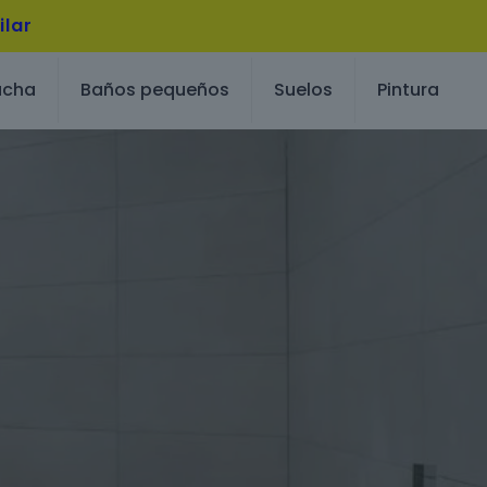
ilar
ucha
Baños pequeños
Suelos
Pintura