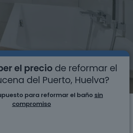
er el precio
de reformar el
cena del Puerto, Huelva?
supuesto para reformar el baño
sin
compromiso