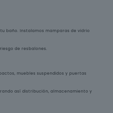
e tu baño. Instalamos mamparas de vidrio
 riesgo de resbalones.
pactos, muebles suspendidos y puertas
orando así distribución, almacenamiento y