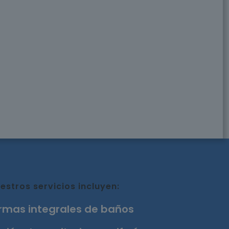
estros servicios incluyen:
rmas integrales de baños