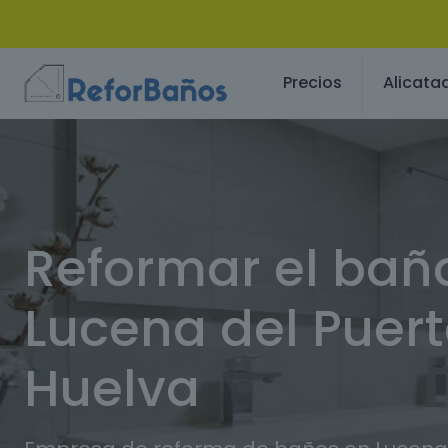
Precios
Alicata
Reformar el bañ
Lucena del Puert
Huelva