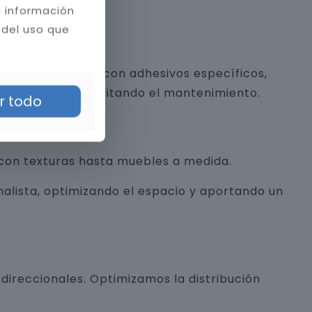
a información
 del uso que
 y piedra natural con adhesivos específicos,
a estética y facilitando el mantenimiento.
r todo
con texturas hasta muebles a medida.
alista, optimizando el espacio y aportando un
direccionales. Optimizamos la distribución