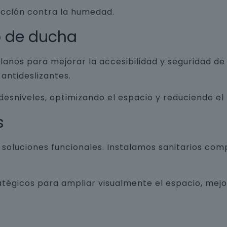
ección contra la humedad.
o de ducha
lanos para mejorar la accesibilidad y seguridad d
antideslizantes.
 desniveles, optimizando el espacio y reduciendo el
s
luciones funcionales. Instalamos sanitarios com
atégicos para ampliar visualmente el espacio, mej