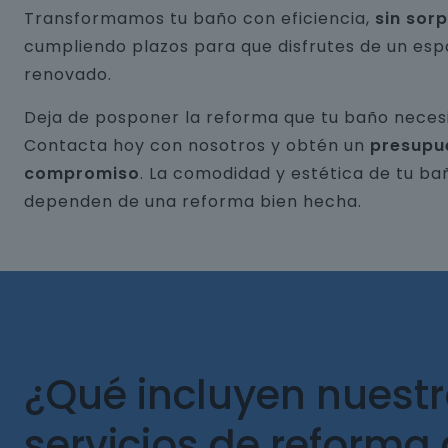
Transformamos tu baño con eficiencia,
sin sor
cumpliendo plazos para que disfrutes de un esp
renovado.
Deja de posponer la reforma que tu baño necesi
Contacta hoy con nosotros y obtén un
presupu
compromiso
. La comodidad y estética de tu ba
dependen de una reforma bien hecha.
¿Qué incluyen nuest
servicios de reforma