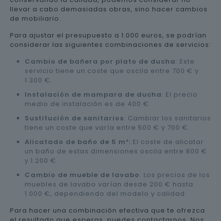
llevar a cabo demasiadas obras, sino hacer cambios
de mobiliario.
Para ajustar el presupuesto a 1.000 euros, se podrían
considerar las siguientes combinaciones de servicios:
Cambio de bañera por plato de ducha
: Este
servicio tiene un coste que oscila entre 700 € y
1.300 €.
Instalación de mampara de ducha
: El precio
medio de instalación es de 400 €.
Sustitución de sanitarios
: Cambiar los sanitarios
tiene un coste que varía entre 500 € y 700 €.
Alicatado de baño de 5 m²:
El coste de alicatar
un baño de estas dimensiones oscila entre 800 €
y 1.200 €.
Cambio de mueble de lavabo
: Los precios de los
muebles de lavabo varían desde 200 € hasta
1.000 €, dependiendo del modelo y calidad.
Para hacer una combinación efectiva que te ofrezca
el resultado que esperas, puedes contactarnos. Nos