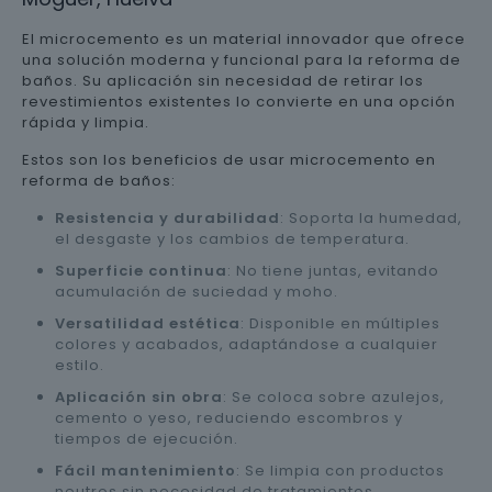
El microcemento es un material innovador que ofrece
una solución moderna y funcional para la reforma de
baños. Su aplicación sin necesidad de retirar los
revestimientos existentes lo convierte en una opción
rápida y limpia.
Estos son los beneficios de usar microcemento en
reforma de baños:
Resistencia y durabilidad
: Soporta la humedad,
el desgaste y los cambios de temperatura.
Superficie continua
: No tiene juntas, evitando
acumulación de suciedad y moho.
Versatilidad estética
: Disponible en múltiples
colores y acabados, adaptándose a cualquier
estilo.
Aplicación sin obra
: Se coloca sobre azulejos,
cemento o yeso, reduciendo escombros y
tiempos de ejecución.
Fácil mantenimiento
: Se limpia con productos
neutros sin necesidad de tratamientos