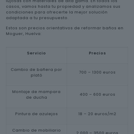
lujosas con materiales de alta gama. En todos los
casos, vamos hasta tu propiedad y analizamos sus
condiciones para ofrecerte la mejor solución
adaptada a tu presupuesto.
Estos son precios orientativos de reformar baños en
Moguer, Huelva:
Servicio
Precios
Cambio de bañera por
700 – 1300 euros
plató
Montaje de mampara
400 – 600 euros
de ducha
Pintura de azulejos
18 – 20 euros/m2
Cambio de mobiliario
2.000 – 3500 euros