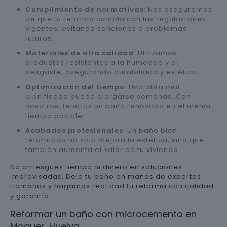
Cumplimiento de normativas
: Nos aseguramos
de que tu reforma cumpla con las regulaciones
vigentes, evitando sanciones o problemas
futuros.
Materiales de alta calidad
: Utilizamos
productos resistentes a la humedad y al
desgaste, asegurando durabilidad y estética.
Optimización del tiempo
: Una obra mal
planificada puede alargarse semanas. Con
nosotros, tendrás un baño renovado en el menor
tiempo posible.
Acabados profesionales
: Un baño bien
reformado no solo mejora la estética, sino que
también aumenta el valor de tu vivienda.
No arriesgues tiempo ni dinero en soluciones
improvisadas. Deja tu baño en manos de expertos.
Llámanos y hagamos realidad tu reforma con calidad
y garantía.
Reformar un baño con microcemento en
Moguer, Huelva