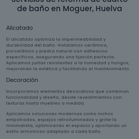
de baño en Moguer, Huelva
Alicatado
El alicatado optimiza la impermeabilidad y
durabilidad del baño. Instalamos cerámica,
porcelánico y piedra natural con adhesivos
específicos, asegurando una fijación perfecta.
Aplicamos juntas resistentes a la humedad y hongos,
mejorando la estética y facilitando el mantenimiento.
Decoración
Incorporamos elementos decorativos que combinan
funcionalidad y diseño, desde revestimientos con
texturas hasta muebles a medida.
Aplicamos soluciones modernas como nichos
empotrados, espejos retroiluminados y grifería
minimalista, optimizando el espacio y aportando un
estilo armonioso adaptado a cada baño.