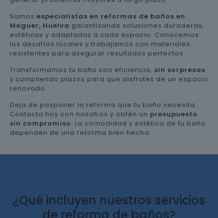
Somos
especialistas en reformas de baños en
Moguer, Huelva
garantizando soluciones duraderas,
estéticas y adaptadas a cada espacio. Conocemos
los desafíos locales y trabajamos con materiales
resistentes para asegurar resultados perfectos.
Transformamos tu baño con eficiencia,
sin sorpresas
y cumpliendo plazos para que disfrutes de un espacio
renovado.
Deja de posponer la reforma que tu baño necesita.
Contacta hoy con nosotros y obtén un
presupuesto
sin compromiso
. La comodidad y estética de tu baño
dependen de una reforma bien hecha.
¿Qué incluyen nuestros servicios
de reforma de baños?