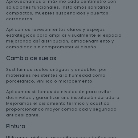
Aprovechamos al máximo cada centímetro con
soluciones funcionales. Instalamos sanitarios
compactos, muebles suspendidos y puertas
correderas.
Aplicamos revestimientos claros y espejos
estratégicos para ampliar visualmente el espacio,
mejorando así distribución, almacenamiento y
comodidad sin comprometer el diseño.
Cambio de suelos
Sustituimos suelos antiguos y endebles, por
materiales resistentes a la humedad como
porcelánico, vinílico o microcemento.
Aplicamos sistemas de nivelación para evitar
desniveles y garantizar una instalación duradera.
Mejoramos el aislamiento térmico y acústico,
proporcionando mayor comodidad y seguridad
antideslizante.
Pintura
Utilizamos pinturas específicas para baños con