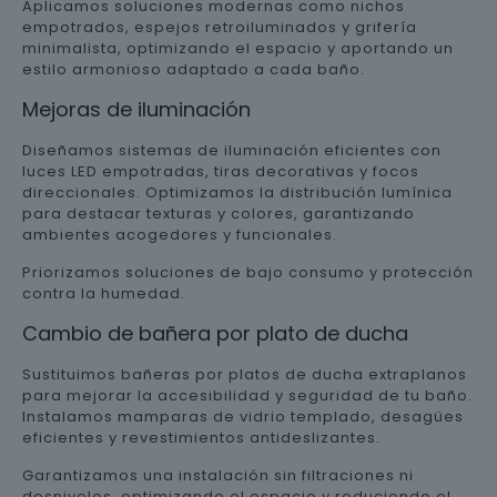
Aplicamos soluciones modernas como nichos
empotrados, espejos retroiluminados y grifería
minimalista, optimizando el espacio y aportando un
estilo armonioso adaptado a cada baño.
Mejoras de iluminación
Diseñamos sistemas de iluminación eficientes con
luces LED empotradas, tiras decorativas y focos
direccionales. Optimizamos la distribución lumínica
para destacar texturas y colores, garantizando
ambientes acogedores y funcionales.
Priorizamos soluciones de bajo consumo y protección
contra la humedad.
Cambio de bañera por plato de ducha
Sustituimos bañeras por platos de ducha extraplanos
para mejorar la accesibilidad y seguridad de tu baño.
Instalamos mamparas de vidrio templado, desagües
eficientes y revestimientos antideslizantes.
Garantizamos una instalación sin filtraciones ni
desniveles, optimizando el espacio y reduciendo el