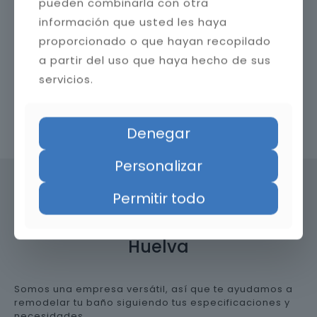
pueden combinarla con otra
información que usted les haya
proporcionado o que hayan recopilado
a partir del uso que haya hecho de sus
servicios.
Contacta con nosotros
Denegar
Personalizar
Permitir todo
Precio de reformar el baño en
Huelva
Somos una empresa versátil, así que te ayudamos a
remodelar tu baño siguiendo tus especificaciones y
necesidades.