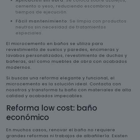
Aplicación sin obra
: Se coloca sobre azulejos,
cemento o yeso, reduciendo escombros y
tiempos de ejecución.
Fácil mantenimiento
: Se limpia con productos
neutros sin necesidad de tratamientos
especiales.
El microcemento en baños se utiliza para
revestimiento de suelos y paredes, encimeras y
lavabos personalizados, revestimiento de duchas y
bañeras, así como muebles de obra con acabados
modernos.
Si buscas una reforma elegante y funcional, el
microcemento es la solución ideal. Contacta con
nosotros y transforma tu baño con materiales de alta
calidad y acabados impecables.
Reforma low cost: baño
económico
En muchos casos, renovar el baño no requiere
grandes reformas ni trabajos de albañilería. Existen