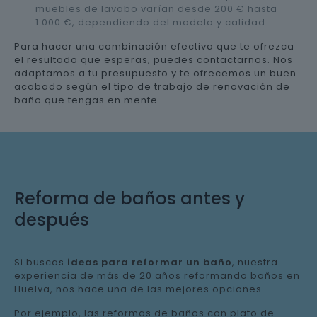
muebles de lavabo varían desde 200 € hasta
1.000 €, dependiendo del modelo y calidad.
Para hacer una combinación efectiva que te ofrezca
el resultado que esperas, puedes contactarnos. Nos
adaptamos a tu presupuesto y te ofrecemos un buen
acabado según el tipo de trabajo de renovación de
baño que tengas en mente.
Reforma de baños antes y
después
Si buscas
ideas para reformar un baño
, nuestra
experiencia de más de 20 años reformando baños en
Huelva, nos hace una de las mejores opciones.
Por ejemplo, las reformas de baños con plato de