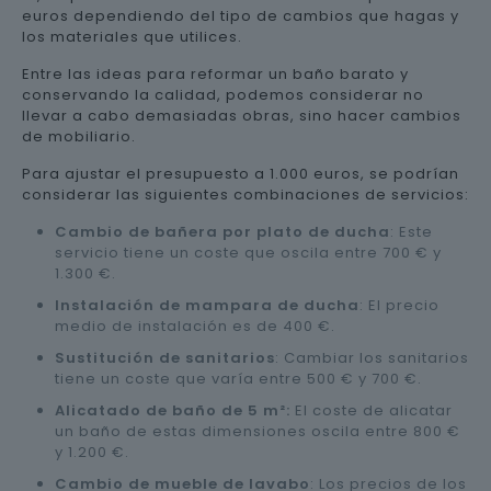
euros dependiendo del tipo de cambios que hagas y
los materiales que utilices.
Entre las ideas para reformar un baño barato y
conservando la calidad, podemos considerar no
llevar a cabo demasiadas obras, sino hacer cambios
de mobiliario.
Para ajustar el presupuesto a 1.000 euros, se podrían
considerar las siguientes combinaciones de servicios:
Cambio de bañera por plato de ducha
: Este
servicio tiene un coste que oscila entre 700 € y
1.300 €.
Instalación de mampara de ducha
: El precio
medio de instalación es de 400 €.
Sustitución de sanitarios
: Cambiar los sanitarios
tiene un coste que varía entre 500 € y 700 €.
Alicatado de baño de 5 m²:
El coste de alicatar
un baño de estas dimensiones oscila entre 800 €
y 1.200 €.
Cambio de mueble de lavabo
: Los precios de los