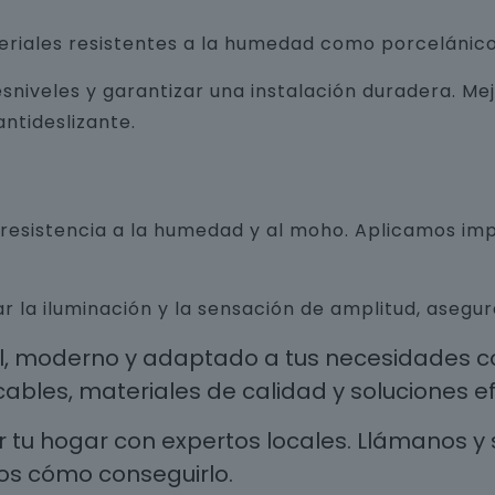
teriales resistentes a la humedad como porcelánico
sniveles y garantizar una instalación duradera. Me
ntideslizante.
n resistencia a la humedad y al moho. Aplicamos i
r la iluminación y la sensación de amplitud, aseg
al, moderno y adaptado a tus necesidades co
les, materiales de calidad y soluciones efi
 tu hogar con expertos locales. Llámanos y 
os cómo conseguirlo.