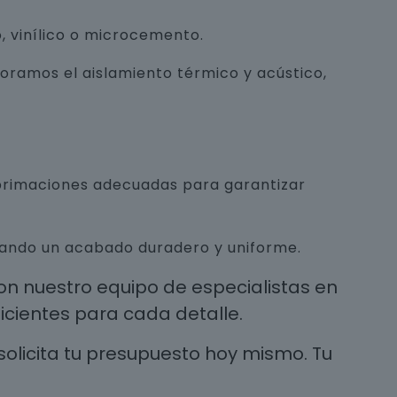
, vinílico o microcemento.
joramos el aislamiento térmico y acústico,
mprimaciones adecuadas para garantizar
urando un acabado duradero y uniforme.
n nuestro equipo de especialistas en
cientes para cada detalle.
solicita tu presupuesto hoy mismo. Tu