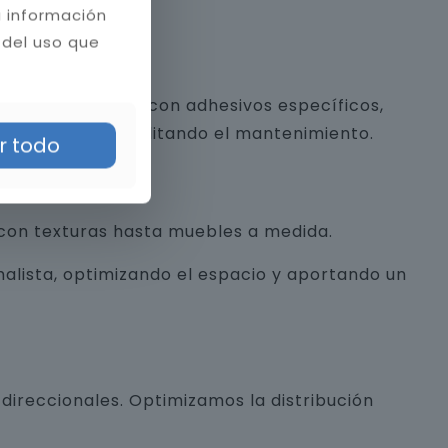
a información
 del uso que
 y piedra natural con adhesivos específicos,
a estética y facilitando el mantenimiento.
r todo
con texturas hasta muebles a medida.
alista, optimizando el espacio y aportando un
direccionales. Optimizamos la distribución