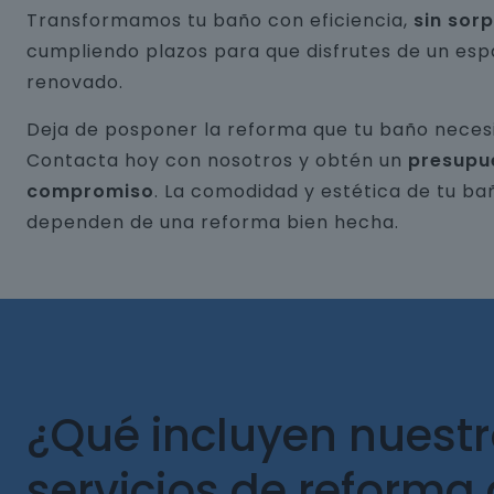
Transformamos tu baño con eficiencia,
sin sor
cumpliendo plazos para que disfrutes de un esp
renovado.
Deja de posponer la reforma que tu baño necesi
Contacta hoy con nosotros y obtén un
presupu
compromiso
. La comodidad y estética de tu ba
dependen de una reforma bien hecha.
¿Qué incluyen nuest
servicios de reforma