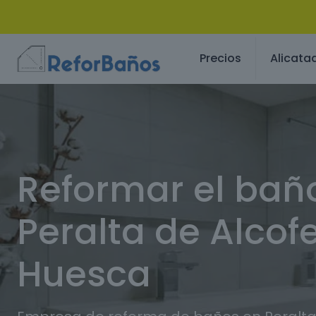
Precios
Alicata
Reformar el bañ
Peralta de Alcof
Huesca