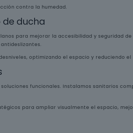
ección contra la humedad.
o de ducha
lanos para mejorar la accesibilidad y seguridad d
antideslizantes.
 desniveles, optimizando el espacio y reduciendo el
s
luciones funcionales. Instalamos sanitarios com
atégicos para ampliar visualmente el espacio, mej