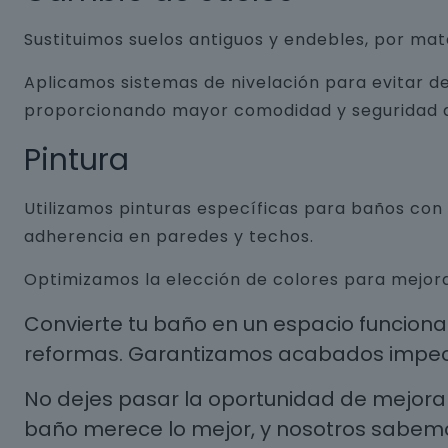
Sustituimos suelos antiguos y endebles, por ma
Aplicamos sistemas de nivelación para evitar de
proporcionando mayor comodidad y seguridad a
Pintura
Utilizamos pinturas específicas para baños co
adherencia en paredes y techos.
Optimizamos la elección de colores para mejora
Convierte tu baño en un espacio funcion
reformas. Garantizamos acabados impecab
No dejes pasar la oportunidad de mejorar
baño merece lo mejor, y nosotros sabem