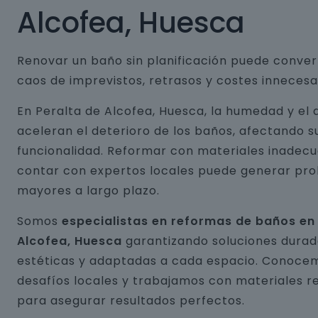
Alcofea, Huesca
Renovar un baño sin planificación puede conver
caos de imprevistos, retrasos y costes innecesa
En Peralta de Alcofea, Huesca, la humedad y el
aceleran el deterioro de los baños, afectando s
funcionalidad. Reformar con materiales inadecu
contar con expertos locales puede generar pr
mayores a largo plazo.
Somos
especialistas en reformas de baños en
Alcofea, Huesca
garantizando soluciones durad
estéticas y adaptadas a cada espacio. Conocem
desafíos locales y trabajamos con materiales r
para asegurar resultados perfectos.