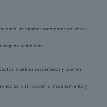
e tu baño. Instalamos mamparas de vidrio
 riesgo de resbalones.
pactos, muebles suspendidos y puertas
orando así distribución, almacenamiento y