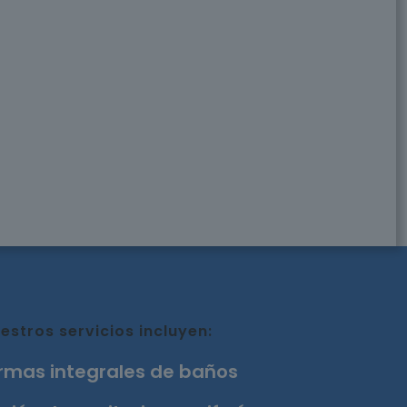
estros servicios incluyen:
rmas integrales de baños