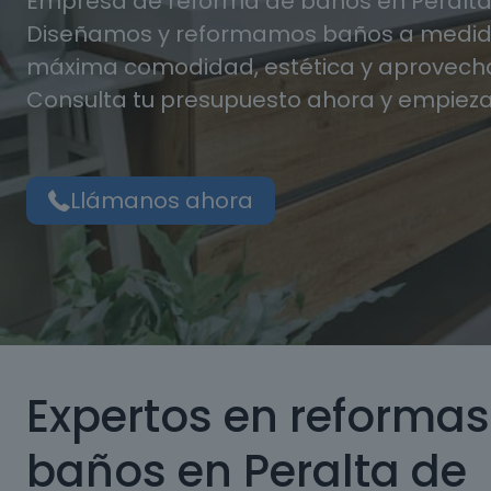
Empresa de reforma de baños en Peralta 
Diseñamos y reformamos baños a medida
máxima comodidad, estética y aprovecha
Consulta tu presupuesto ahora y empieza
Llámanos ahora
Expertos en reformas
baños en Peralta de