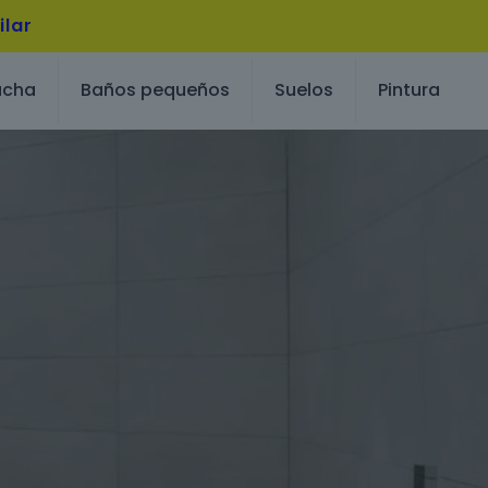
ilar
ucha
Baños pequeños
Suelos
Pintura