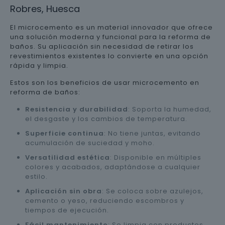
Robres, Huesca
El microcemento es un material innovador que ofrece
una solución moderna y funcional para la reforma de
baños. Su aplicación sin necesidad de retirar los
revestimientos existentes lo convierte en una opción
rápida y limpia.
Estos son los beneficios de usar microcemento en
reforma de baños:
Resistencia y durabilidad
: Soporta la humedad,
el desgaste y los cambios de temperatura.
Superficie continua
: No tiene juntas, evitando
acumulación de suciedad y moho.
Versatilidad estética
: Disponible en múltiples
colores y acabados, adaptándose a cualquier
estilo.
Aplicación sin obra
: Se coloca sobre azulejos,
cemento o yeso, reduciendo escombros y
tiempos de ejecución.
Fácil mantenimiento
: Se limpia con productos