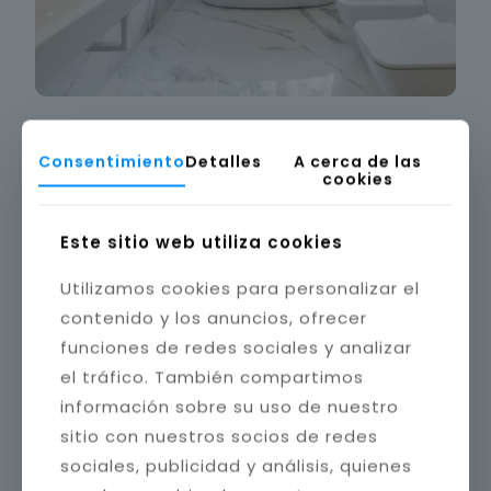
Consentimiento
Detalles
A cerca de las
cookies
Este sitio web utiliza cookies
Utilizamos cookies para personalizar el
contenido y los anuncios, ofrecer
funciones de redes sociales y analizar
el tráfico. También compartimos
información sobre su uso de nuestro
sitio con nuestros socios de redes
sociales, publicidad y análisis, quienes