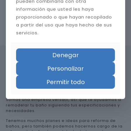
pueden combinarla con otra
información que usted les haya
proporcionado o que hayan recopilado
a partir del uso que haya hecho de sus
Contacta con nosotros
servicios.
Denegar
Personalizar
Precio de reformar el baño en
Huesca
Permitir todo
Somos una empresa versátil, así que te ayudamos a
remodelar tu baño siguiendo tus especificaciones y
necesidades.
Tenemos muchos planes e ideas para reforma de
baños, pero también podemos hacernos cargo de la