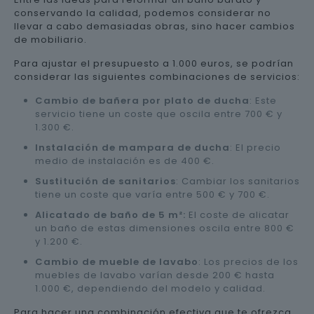
conservando la calidad, podemos considerar no
llevar a cabo demasiadas obras, sino hacer cambios
de mobiliario.
Para ajustar el presupuesto a 1.000 euros, se podrían
considerar las siguientes combinaciones de servicios:
Cambio de bañera por plato de ducha
: Este
servicio tiene un coste que oscila entre 700 € y
1.300 €.
Instalación de mampara de ducha
: El precio
medio de instalación es de 400 €.
Sustitución de sanitarios
: Cambiar los sanitarios
tiene un coste que varía entre 500 € y 700 €.
Alicatado de baño de 5 m²:
El coste de alicatar
un baño de estas dimensiones oscila entre 800 €
y 1.200 €.
Cambio de mueble de lavabo
: Los precios de los
muebles de lavabo varían desde 200 € hasta
1.000 €, dependiendo del modelo y calidad.
Para hacer una combinación efectiva que te ofrezca