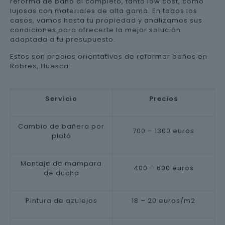
reforma de baño al completo, tanto low cost, como
lujosas con materiales de alta gama. En todos los
casos, vamos hasta tu propiedad y analizamos sus
condiciones para ofrecerte la mejor solución
adaptada a tu presupuesto.
Estos son precios orientativos de reformar baños en
Robres, Huesca:
Servicio
Precios
Cambio de bañera por
700 – 1300 euros
plató
Montaje de mampara
400 – 600 euros
de ducha
Pintura de azulejos
18 – 20 euros/m2