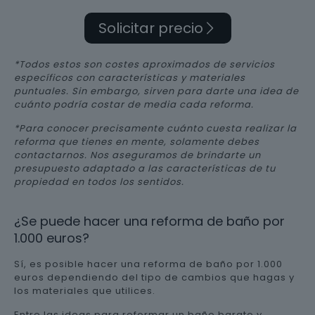
Solicitar precio
*Todos estos son costes aproximados de servicios
específicos con características y materiales
puntuales. Sin embargo, sirven para darte una idea de
cuánto podría costar de media cada reforma.
*Para conocer precisamente cuánto cuesta realizar la
reforma que tienes en mente, solamente debes
contactarnos. Nos aseguramos de brindarte un
presupuesto adaptado a las características de tu
propiedad en todos los sentidos.
¿Se puede hacer una reforma de baño por
1.000 euros?
Sí, es posible hacer una reforma de baño por 1.000
euros dependiendo del tipo de cambios que hagas y
los materiales que utilices.
Entre las ideas para reformar un baño barato y