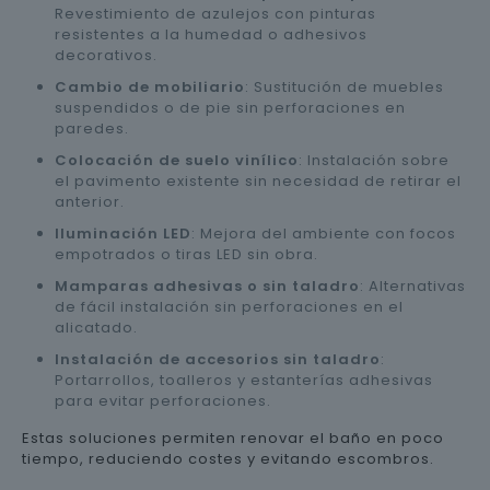
Revestimiento de azulejos con pinturas
resistentes a la humedad o adhesivos
decorativos.
Cambio de mobiliario
: Sustitución de muebles
suspendidos o de pie sin perforaciones en
paredes.
Colocación de suelo vinílico
: Instalación sobre
el pavimento existente sin necesidad de retirar el
anterior.
Iluminación LED
: Mejora del ambiente con focos
empotrados o tiras LED sin obra.
Mamparas adhesivas o sin taladro
: Alternativas
de fácil instalación sin perforaciones en el
alicatado.
Instalación de accesorios sin taladro
:
Portarrollos, toalleros y estanterías adhesivas
para evitar perforaciones.
Estas soluciones permiten renovar el baño en poco
tiempo, reduciendo costes y evitando escombros.