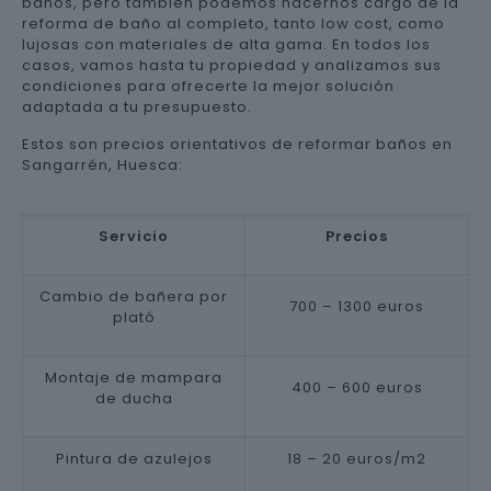
baños, pero también podemos hacernos cargo de la
reforma de baño al completo, tanto low cost, como
lujosas con materiales de alta gama. En todos los
casos, vamos hasta tu propiedad y analizamos sus
condiciones para ofrecerte la mejor solución
adaptada a tu presupuesto.
Estos son precios orientativos de reformar baños en
Sangarrén, Huesca:
Servicio
Precios
Cambio de bañera por
700 – 1300 euros
plató
Montaje de mampara
400 – 600 euros
de ducha
Pintura de azulejos
18 – 20 euros/m2