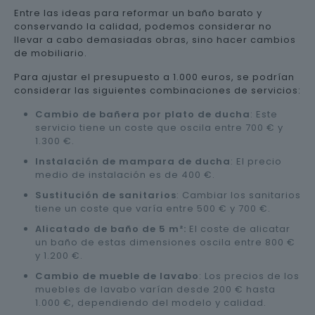
Entre las ideas para reformar un baño barato y
conservando la calidad, podemos considerar no
llevar a cabo demasiadas obras, sino hacer cambios
de mobiliario.
Para ajustar el presupuesto a 1.000 euros, se podrían
considerar las siguientes combinaciones de servicios:
Cambio de bañera por plato de ducha
: Este
servicio tiene un coste que oscila entre 700 € y
1.300 €.
Instalación de mampara de ducha
: El precio
medio de instalación es de 400 €.
Sustitución de sanitarios
: Cambiar los sanitarios
tiene un coste que varía entre 500 € y 700 €.
Alicatado de baño de 5 m²:
El coste de alicatar
un baño de estas dimensiones oscila entre 800 €
y 1.200 €.
Cambio de mueble de lavabo
: Los precios de los
muebles de lavabo varían desde 200 € hasta
1.000 €, dependiendo del modelo y calidad.