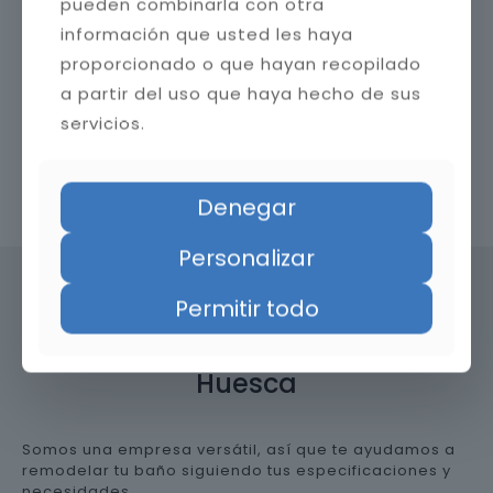
pueden combinarla con otra
información que usted les haya
proporcionado o que hayan recopilado
a partir del uso que haya hecho de sus
servicios.
Contacta con nosotros
Denegar
Personalizar
Permitir todo
Precio de reformar el baño en
Huesca
Somos una empresa versátil, así que te ayudamos a
remodelar tu baño siguiendo tus especificaciones y
necesidades.