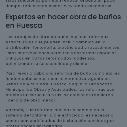
Estas soluciones permiten renovar el baño en poco
tiempo, reduciendo costes y evitando escombros.
Expertos en hacer obra de baños
en Huesca
Los trabajos de obra de baño implican reformas
estructurales que pueden incluir cambios en la
distribución, fontanería, electricidad y revestimientos.
Estas intervenciones permiten transformar espacios
antiguos en baños reformados modernos,
optimizando su funcionalidad y diseño.
Para llevar a cabo una reforma de baño completo, es
fundamental cumplir con la normativa vigente en
Senés de Alcubierre, Huesca. Según la Ordenanza
Municipal de Obras y Actividades, las reformas que
afectan la estructura o las instalaciones requieren
licencia de obra menor.
Además, si la reforma implica un cambio en el
sistema de fontanería o electricidad, es necesario
contar con certificados de instalación emitidos por
profesionales acreditados.