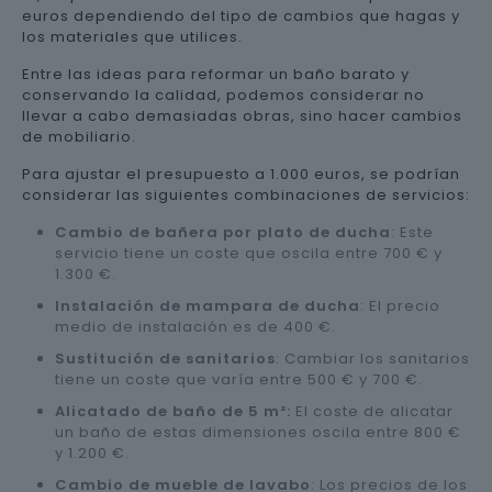
euros dependiendo del tipo de cambios que hagas y
los materiales que utilices.
Entre las ideas para reformar un baño barato y
conservando la calidad, podemos considerar no
llevar a cabo demasiadas obras, sino hacer cambios
de mobiliario.
Para ajustar el presupuesto a 1.000 euros, se podrían
considerar las siguientes combinaciones de servicios:
Cambio de bañera por plato de ducha
: Este
servicio tiene un coste que oscila entre 700 € y
1.300 €.
Instalación de mampara de ducha
: El precio
medio de instalación es de 400 €.
Sustitución de sanitarios
: Cambiar los sanitarios
tiene un coste que varía entre 500 € y 700 €.
Alicatado de baño de 5 m²:
El coste de alicatar
un baño de estas dimensiones oscila entre 800 €
y 1.200 €.
Cambio de mueble de lavabo
: Los precios de los