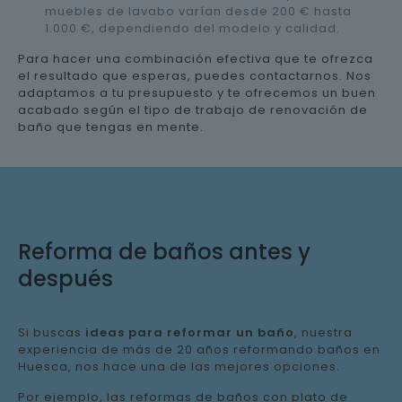
muebles de lavabo varían desde 200 € hasta
1.000 €, dependiendo del modelo y calidad.
Para hacer una combinación efectiva que te ofrezca
el resultado que esperas, puedes contactarnos. Nos
adaptamos a tu presupuesto y te ofrecemos un buen
acabado según el tipo de trabajo de renovación de
baño que tengas en mente.
Reforma de baños antes y
después
Si buscas
ideas para reformar un baño
, nuestra
experiencia de más de 20 años reformando baños en
Huesca, nos hace una de las mejores opciones.
Por ejemplo, las reformas de baños con plato de