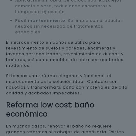
Aplicación sin obra
: Se coloca sobre azulejos,
cemento o yeso, reduciendo escombros y
tiempos de ejecución.
Fácil mantenimiento
: Se limpia con productos
neutros sin necesidad de tratamientos
especiales.
El microcemento en baños se utiliza para
revestimiento de suelos y paredes, encimeras y
lavabos personalizados, revestimiento de duchas y
bañeras, así como muebles de obra con acabados
modernos.
Si buscas una reforma elegante y funcional, el
microcemento es la solución ideal. Contacta con
nosotros y transforma tu baño con materiales de alta
calidad y acabados impecables.
Reforma low cost: baño
económico
En muchos casos, renovar el baño no requiere
grandes reformas ni trabajos de albañilería. Existen