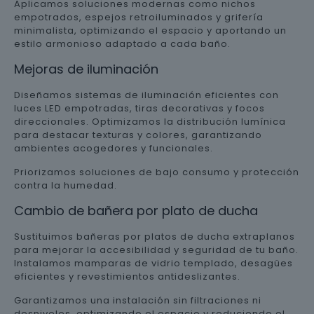
Aplicamos soluciones modernas como nichos
empotrados, espejos retroiluminados y grifería
minimalista, optimizando el espacio y aportando un
estilo armonioso adaptado a cada baño.
Mejoras de iluminación
Diseñamos sistemas de iluminación eficientes con
luces LED empotradas, tiras decorativas y focos
direccionales. Optimizamos la distribución lumínica
para destacar texturas y colores, garantizando
ambientes acogedores y funcionales.
Priorizamos soluciones de bajo consumo y protección
contra la humedad.
Cambio de bañera por plato de ducha
Sustituimos bañeras por platos de ducha extraplanos
para mejorar la accesibilidad y seguridad de tu baño.
Instalamos mamparas de vidrio templado, desagües
eficientes y revestimientos antideslizantes.
Garantizamos una instalación sin filtraciones ni
desniveles, optimizando el espacio y reduciendo el