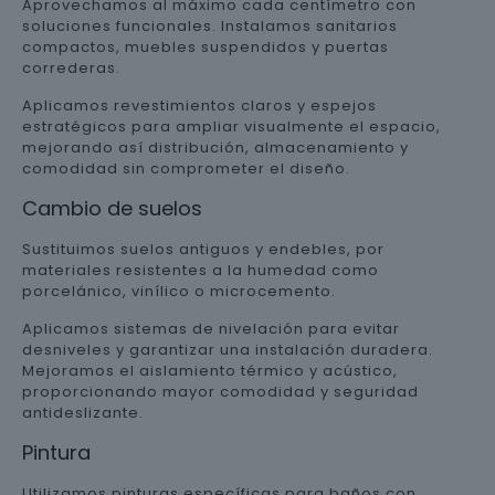
Aprovechamos al máximo cada centímetro con
soluciones funcionales. Instalamos sanitarios
compactos, muebles suspendidos y puertas
correderas.
Aplicamos revestimientos claros y espejos
estratégicos para ampliar visualmente el espacio,
mejorando así distribución, almacenamiento y
comodidad sin comprometer el diseño.
Cambio de suelos
Sustituimos suelos antiguos y endebles, por
materiales resistentes a la humedad como
porcelánico, vinílico o microcemento.
Aplicamos sistemas de nivelación para evitar
desniveles y garantizar una instalación duradera.
Mejoramos el aislamiento térmico y acústico,
proporcionando mayor comodidad y seguridad
antideslizante.
Pintura
Utilizamos pinturas específicas para baños con