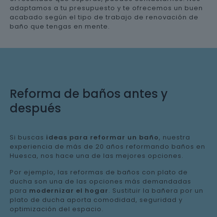
adaptamos a tu presupuesto y te ofrecemos un buen
acabado según el tipo de trabajo de renovación de
baño que tengas en mente.
Reforma de baños antes y
después
Si buscas
ideas para reformar un baño
, nuestra
experiencia de más de 20 años reformando baños en
Huesca, nos hace una de las mejores opciones.
Por ejemplo, las reformas de baños con plato de
ducha son una de las opciones más demandadas
para
modernizar el hogar
. Sustituir la bañera por un
plato de ducha aporta comodidad, seguridad y
optimización del espacio.