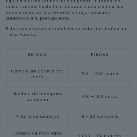
lujosas con materiales de alta gama. En todos los
casos, vamos hasta tu propiedad y analizamos sus
condiciones para ofrecerte la mejor solución
adaptada a tu presupuesto.
Estos son precios orientativos de reformar baños en
Tierz, Huesca:
Servicio
Precios
Cambio de bañera por
700 – 1300 euros
plató
Montaje de mampara
400 – 600 euros
de ducha
Pintura de azulejos
18 – 20 euros/m2
Cambio de mobiliario
2.000 – 3500 euros