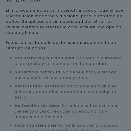
El microcemento es un material innovador que ofrece
una solución moderna y funcional para la reforma de
baños. Su aplicación sin necesidad de retirar los
revestimientos existentes lo convierte en una opción
rápida y limpia.
Estos son los beneficios de usar microcemento en
reforma de baños:
Resistencia y durabilidad
: Soporta la humedad,
el desgaste y los cambios de temperatura.
Superficie continua
: No tiene juntas, evitando
acumulación de suciedad y moho.
Versatilidad estética
: Disponible en múltiples
colores y acabados, adaptándose a cualquier
estilo.
Aplicación sin obra
: Se coloca sobre azulejos,
cemento o yeso, reduciendo escombros y
tiempos de ejecución.
Fácil mantenimiento
: Se limpia con productos
neutros sin necesidad de tratamientos