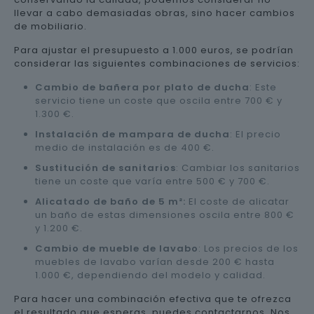
llevar a cabo demasiadas obras, sino hacer cambios
de mobiliario.
Para ajustar el presupuesto a 1.000 euros, se podrían
considerar las siguientes combinaciones de servicios:
Cambio de bañera por plato de ducha
: Este
servicio tiene un coste que oscila entre 700 € y
1.300 €.
Instalación de mampara de ducha
: El precio
medio de instalación es de 400 €.
Sustitución de sanitarios
: Cambiar los sanitarios
tiene un coste que varía entre 500 € y 700 €.
Alicatado de baño de 5 m²:
El coste de alicatar
un baño de estas dimensiones oscila entre 800 €
y 1.200 €.
Cambio de mueble de lavabo
: Los precios de los
muebles de lavabo varían desde 200 € hasta
1.000 €, dependiendo del modelo y calidad.
Para hacer una combinación efectiva que te ofrezca
el resultado que esperas, puedes contactarnos. Nos