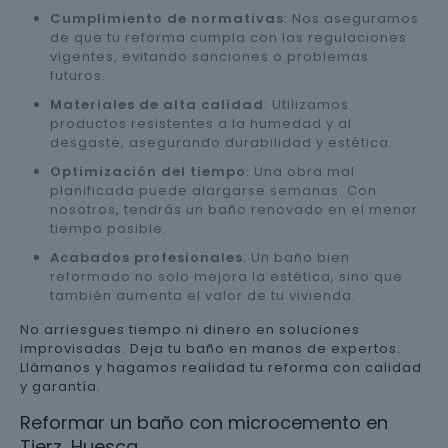
Cumplimiento de normativas
: Nos aseguramos
de que tu reforma cumpla con las regulaciones
vigentes, evitando sanciones o problemas
futuros.
Materiales de alta calidad
: Utilizamos
productos resistentes a la humedad y al
desgaste, asegurando durabilidad y estética.
Optimización del tiempo
: Una obra mal
planificada puede alargarse semanas. Con
nosotros, tendrás un baño renovado en el menor
tiempo posible.
Acabados profesionales
: Un baño bien
reformado no solo mejora la estética, sino que
también aumenta el valor de tu vivienda.
No arriesgues tiempo ni dinero en soluciones
improvisadas. Deja tu baño en manos de expertos.
Llámanos y hagamos realidad tu reforma con calidad
y garantía.
Reformar un baño con microcemento en
Tierz, Huesca