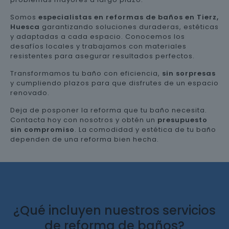
Somos
especialistas en reformas de baños en Tierz,
Huesca
garantizando soluciones duraderas, estéticas
y adaptadas a cada espacio. Conocemos los
desafíos locales y trabajamos con materiales
resistentes para asegurar resultados perfectos.
Transformamos tu baño con eficiencia,
sin sorpresas
y cumpliendo plazos para que disfrutes de un espacio
renovado.
Deja de posponer la reforma que tu baño necesita.
Contacta hoy con nosotros y obtén un
presupuesto
sin compromiso
. La comodidad y estética de tu baño
dependen de una reforma bien hecha.
¿Qué incluyen nuestros servicios
de reforma de baños?