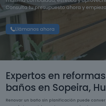
máxima comodidad, estética y aprovecha
Consulta tu presupuesto ahora y empieza
Llámanos ahora
Expertos en reformas
baños en Sopeira, H
Renovar un baño sin planificación puede conver