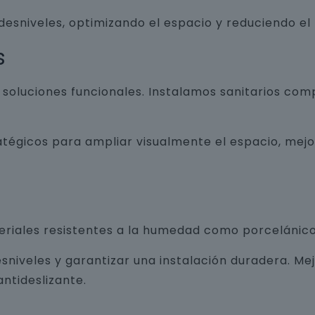
 desniveles, optimizando el espacio y reduciendo el
s
luciones funcionales. Instalamos sanitarios com
atégicos para ampliar visualmente el espacio, mej
teriales resistentes a la humedad como porcelánico
sniveles y garantizar una instalación duradera. Me
ntideslizante.