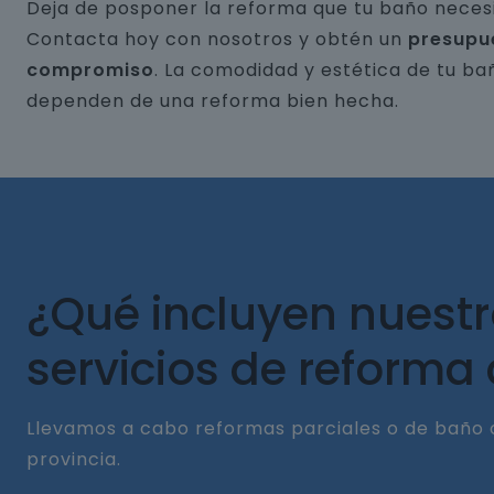
Deja de posponer la reforma que tu baño necesi
Contacta hoy con nosotros y obtén un
presupu
compromiso
. La comodidad y estética de tu ba
dependen de una reforma bien hecha.
¿Qué incluyen nuest
servicios de reforma
Llevamos a cabo reformas parciales o de baño 
provincia.