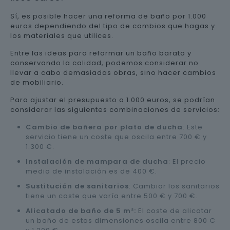
Sí, es posible hacer una reforma de baño por 1.000
euros dependiendo del tipo de cambios que hagas y
los materiales que utilices.
Entre las ideas para reformar un baño barato y
conservando la calidad, podemos considerar no
llevar a cabo demasiadas obras, sino hacer cambios
de mobiliario.
Para ajustar el presupuesto a 1.000 euros, se podrían
considerar las siguientes combinaciones de servicios:
Cambio de bañera por plato de ducha
: Este
servicio tiene un coste que oscila entre 700 € y
1.300 €.
Instalación de mampara de ducha
: El precio
medio de instalación es de 400 €.
Sustitución de sanitarios
: Cambiar los sanitarios
tiene un coste que varía entre 500 € y 700 €.
Alicatado de baño de 5 m²:
El coste de alicatar
un baño de estas dimensiones oscila entre 800 €