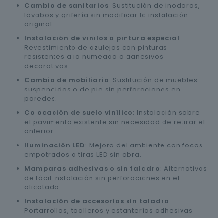
Cambio de sanitarios
: Sustitución de inodoros,
lavabos y grifería sin modificar la instalación
original.
Instalación de vinilos o pintura especial
:
Revestimiento de azulejos con pinturas
resistentes a la humedad o adhesivos
decorativos.
Cambio de mobiliario
: Sustitución de muebles
suspendidos o de pie sin perforaciones en
paredes.
Colocación de suelo vinílico
: Instalación sobre
el pavimento existente sin necesidad de retirar el
anterior.
Iluminación LED
: Mejora del ambiente con focos
empotrados o tiras LED sin obra.
Mamparas adhesivas o sin taladro
: Alternativas
de fácil instalación sin perforaciones en el
alicatado.
Instalación de accesorios sin taladro
:
Portarrollos, toalleros y estanterías adhesivas