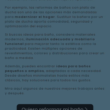
Por ejemplo, las reformas de baños con plato de
ducha son una de las opciones más demandadas
para
modernizar el hogar
. Sustituir la bañera por un
plato de ducha aporta comodidad, seguridad y
optimización del espacio.
Si buscas ideas para baño, considera materiales
modernos,
iluminación adecuada y mobiliario
funcional
para mejorar tanto la estética como la
practicidad. Existen múltiples opciones de
revestimientos, colores y distribuciones para crear un
baño a medida.
Además, puedes encontrar
ideas para baños
pequeños o amplios
, adaptadas a cada necesidad.
Desde diseños minimalistas hasta estilos más
clásicos, hay soluciones para todos los gustos.
Mira aquí algunos de nuestros mejores trabajos antes
y después.
Quiero reformar mi baño