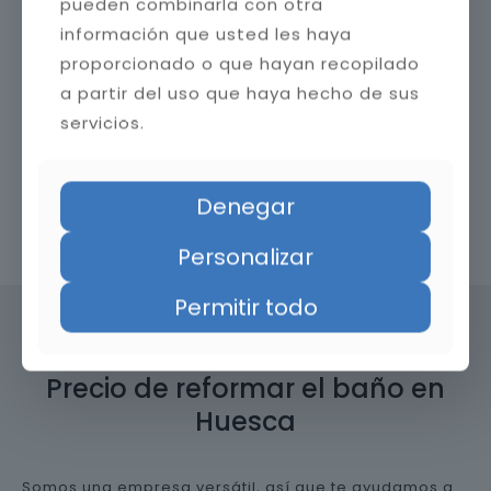
pueden combinarla con otra
información que usted les haya
proporcionado o que hayan recopilado
a partir del uso que haya hecho de sus
servicios.
Denegar
Contacta con nosotros
Personalizar
Permitir todo
Precio de reformar el baño en
Huesca
Somos una empresa versátil, así que te ayudamos a