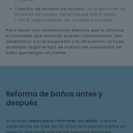
y 1.200 €.
Cambio de mueble de lavabo
: Los precios de los
muebles de lavabo varían desde 200 € hasta
1.000 €, dependiendo del modelo y calidad.
Para hacer una combinación efectiva que te ofrezca
el resultado que esperas, puedes contactarnos. Nos
adaptamos a tu presupuesto y te ofrecemos un buen
acabado según el tipo de trabajo de renovación de
baño que tengas en mente.
Reforma de baños antes y
después
Si buscas
ideas para reformar un baño
, nuestra
experiencia de más de 20 años reformando baños en
Huesca, nos hace una de las mejores opciones.