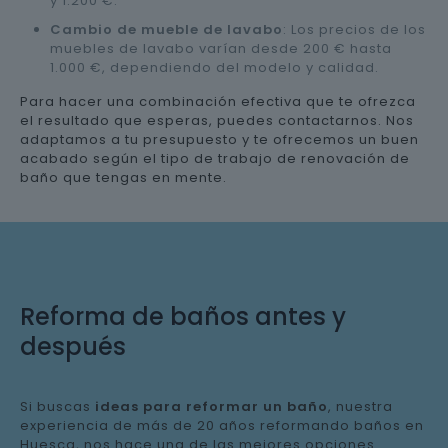
y 1.200 €.
Cambio de mueble de lavabo
: Los precios de los
muebles de lavabo varían desde 200 € hasta
1.000 €, dependiendo del modelo y calidad.
Para hacer una combinación efectiva que te ofrezca
el resultado que esperas, puedes contactarnos. Nos
adaptamos a tu presupuesto y te ofrecemos un buen
acabado según el tipo de trabajo de renovación de
baño que tengas en mente.
Reforma de baños antes y
después
Si buscas
ideas para reformar un baño
, nuestra
experiencia de más de 20 años reformando baños en
Huesca, nos hace una de las mejores opciones.