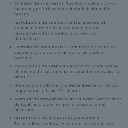
Cambio de sanitarios
: Sustitución de inodoros,
lavabos y grifería sin modificar la instalación
original.
Instalación de vinilos o pintura especial
:
Revestimiento de azulejos con pinturas
resistentes a la humedad o adhesivos
decorativos.
Cambio de mobiliario
: Sustitución de muebles
suspendidos o de pie sin perforaciones en
paredes.
Colocación de suelo vinílico
: Instalación sobre
el pavimento existente sin necesidad de retirar el
anterior.
Iluminación LED
: Mejora del ambiente con focos
empotrados o tiras LED sin obra.
Mamparas adhesivas o sin taladro
: Alternativas
de fácil instalación sin perforaciones en el
alicatado.
Instalación de accesorios sin taladro
:
Portarrollos, toalleros y estanterías adhesivas