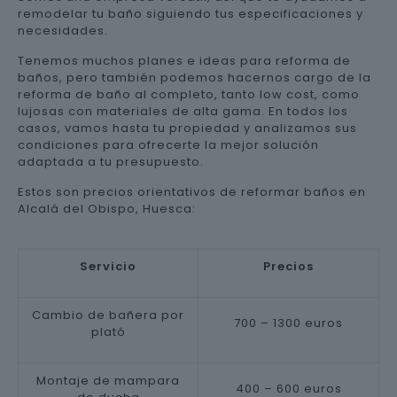
remodelar tu baño siguiendo tus especificaciones y
necesidades.
Tenemos muchos planes e ideas para reforma de
baños, pero también podemos hacernos cargo de la
reforma de baño al completo, tanto low cost, como
lujosas con materiales de alta gama. En todos los
casos, vamos hasta tu propiedad y analizamos sus
condiciones para ofrecerte la mejor solución
adaptada a tu presupuesto.
Estos son precios orientativos de reformar baños en
Alcalá del Obispo, Huesca:
Servicio
Precios
Cambio de bañera por
700 – 1300 euros
plató
Montaje de mampara
400 – 600 euros