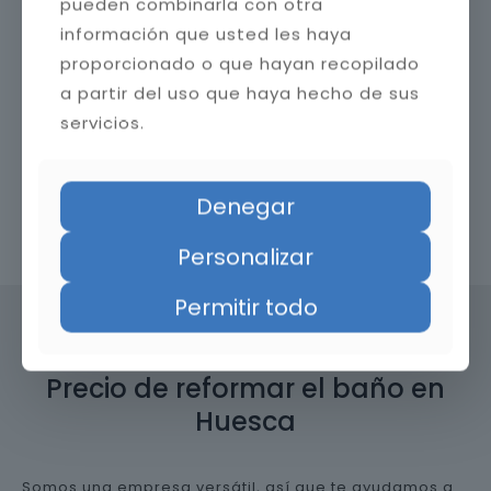
pueden combinarla con otra
información que usted les haya
proporcionado o que hayan recopilado
a partir del uso que haya hecho de sus
servicios.
Denegar
Contacta con nosotros
Personalizar
Permitir todo
Precio de reformar el baño en
Huesca
Somos una empresa versátil, así que te ayudamos a