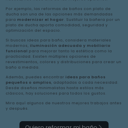
Por ejemplo, las reformas de baños con plato de
ducha son una de las opciones más demandadas
para
modernizar el hogar
. Sustituir la bañera por un
plato de ducha aporta comodidad, seguridad y
optimización del espacio.
Si buscas ideas para baño, considera materiales
modernos,
iluminación adecuada y mobiliario
funcional
para mejorar tanto la estética como la
practicidad. Existen múltiples opciones de
revestimientos, colores y distribuciones para crear un
baño a medida.
Además, puedes encontrar
ideas para baños
pequeños o amplios
, adaptadas a cada necesidad.
Desde diseños minimalistas hasta estilos más
clásicos, hay soluciones para todos los gustos.
Mira aquí algunos de nuestros mejores trabajos antes
y después.
Quiero reformar mi baño