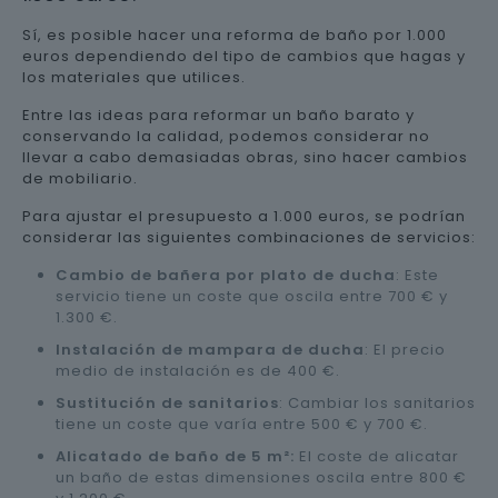
Sí, es posible hacer una reforma de baño por 1.000
euros dependiendo del tipo de cambios que hagas y
los materiales que utilices.
Entre las ideas para reformar un baño barato y
conservando la calidad, podemos considerar no
llevar a cabo demasiadas obras, sino hacer cambios
de mobiliario.
Para ajustar el presupuesto a 1.000 euros, se podrían
considerar las siguientes combinaciones de servicios:
Cambio de bañera por plato de ducha
: Este
servicio tiene un coste que oscila entre 700 € y
1.300 €.
Instalación de mampara de ducha
: El precio
medio de instalación es de 400 €.
Sustitución de sanitarios
: Cambiar los sanitarios
tiene un coste que varía entre 500 € y 700 €.
Alicatado de baño de 5 m²:
El coste de alicatar
un baño de estas dimensiones oscila entre 800 €