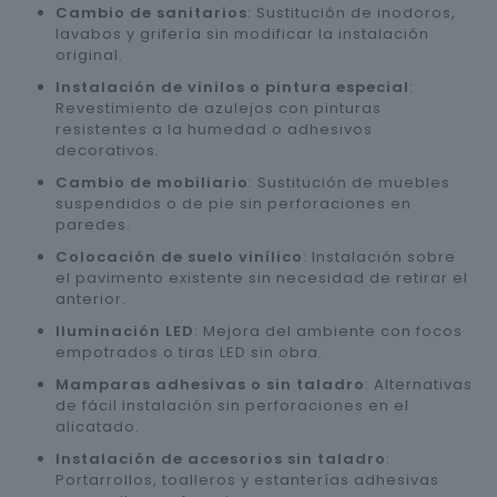
Cambio de sanitarios
: Sustitución de inodoros,
lavabos y grifería sin modificar la instalación
original.
Instalación de vinilos o pintura especial
:
Revestimiento de azulejos con pinturas
resistentes a la humedad o adhesivos
decorativos.
Cambio de mobiliario
: Sustitución de muebles
suspendidos o de pie sin perforaciones en
paredes.
Colocación de suelo vinílico
: Instalación sobre
el pavimento existente sin necesidad de retirar el
anterior.
Iluminación LED
: Mejora del ambiente con focos
empotrados o tiras LED sin obra.
Mamparas adhesivas o sin taladro
: Alternativas
de fácil instalación sin perforaciones en el
alicatado.
Instalación de accesorios sin taladro
:
Portarrollos, toalleros y estanterías adhesivas