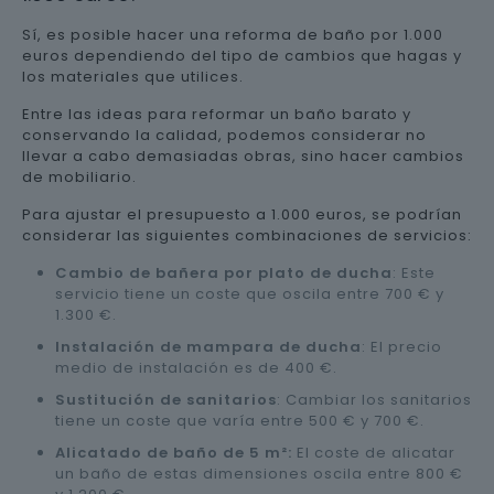
Sí, es posible hacer una reforma de baño por 1.000
euros dependiendo del tipo de cambios que hagas y
los materiales que utilices.
Entre las ideas para reformar un baño barato y
conservando la calidad, podemos considerar no
llevar a cabo demasiadas obras, sino hacer cambios
de mobiliario.
Para ajustar el presupuesto a 1.000 euros, se podrían
considerar las siguientes combinaciones de servicios:
Cambio de bañera por plato de ducha
: Este
servicio tiene un coste que oscila entre 700 € y
1.300 €.
Instalación de mampara de ducha
: El precio
medio de instalación es de 400 €.
Sustitución de sanitarios
: Cambiar los sanitarios
tiene un coste que varía entre 500 € y 700 €.
Alicatado de baño de 5 m²:
El coste de alicatar
un baño de estas dimensiones oscila entre 800 €