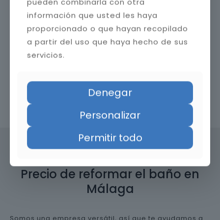
pueden combinarla con otra
información que usted les haya
proporcionado o que hayan recopilado
a partir del uso que haya hecho de sus
servicios.
Denegar
Contacta con nosotros
Personalizar
Permitir todo
Precio de reformar el baño en
Málaga
Somos una empresa versátil, así que te ayudamos a