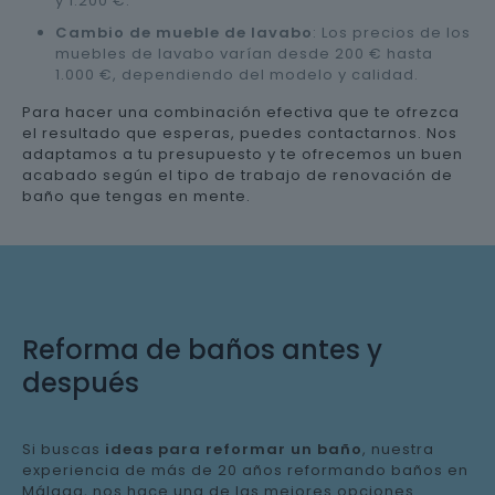
y 1.200 €.
Cambio de mueble de lavabo
: Los precios de los
muebles de lavabo varían desde 200 € hasta
1.000 €, dependiendo del modelo y calidad.
Para hacer una combinación efectiva que te ofrezca
el resultado que esperas, puedes contactarnos. Nos
adaptamos a tu presupuesto y te ofrecemos un buen
acabado según el tipo de trabajo de renovación de
baño que tengas en mente.
Reforma de baños antes y
después
Si buscas
ideas para reformar un baño
, nuestra
experiencia de más de 20 años reformando baños en
Málaga, nos hace una de las mejores opciones.