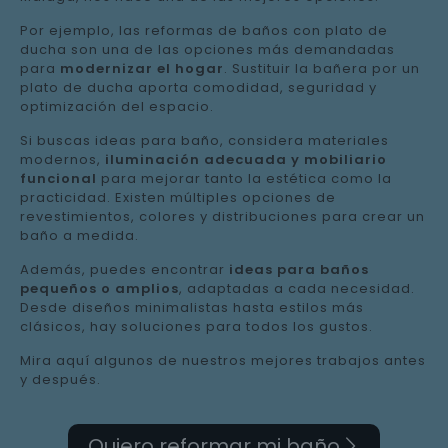
Por ejemplo, las reformas de baños con plato de
ducha son una de las opciones más demandadas
para
modernizar el hogar
. Sustituir la bañera por un
plato de ducha aporta comodidad, seguridad y
optimización del espacio.
Si buscas ideas para baño, considera materiales
modernos,
iluminación adecuada y mobiliario
funcional
para mejorar tanto la estética como la
practicidad. Existen múltiples opciones de
revestimientos, colores y distribuciones para crear un
baño a medida.
Además, puedes encontrar
ideas para baños
pequeños o amplios
, adaptadas a cada necesidad.
Desde diseños minimalistas hasta estilos más
clásicos, hay soluciones para todos los gustos.
Mira aquí algunos de nuestros mejores trabajos antes
y después.
Quiero reformar mi baño