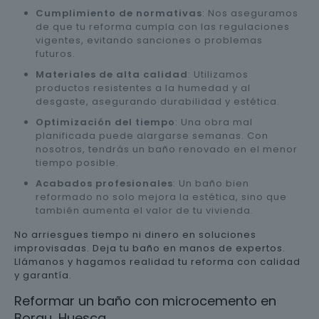
Cumplimiento de normativas
: Nos aseguramos
de que tu reforma cumpla con las regulaciones
vigentes, evitando sanciones o problemas
futuros.
Materiales de alta calidad
: Utilizamos
productos resistentes a la humedad y al
desgaste, asegurando durabilidad y estética.
Optimización del tiempo
: Una obra mal
planificada puede alargarse semanas. Con
nosotros, tendrás un baño renovado en el menor
tiempo posible.
Acabados profesionales
: Un baño bien
reformado no solo mejora la estética, sino que
también aumenta el valor de tu vivienda.
No arriesgues tiempo ni dinero en soluciones
improvisadas. Deja tu baño en manos de expertos.
Llámanos y hagamos realidad tu reforma con calidad
y garantía.
Reformar un baño con microcemento en
Borau, Huesca