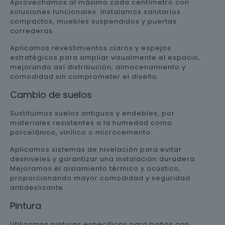
Aprovechamos al máximo cada centímetro con
soluciones funcionales. Instalamos sanitarios
compactos, muebles suspendidos y puertas
correderas.
Aplicamos revestimientos claros y espejos
estratégicos para ampliar visualmente el espacio,
mejorando así distribución, almacenamiento y
comodidad sin comprometer el diseño.
Cambio de suelos
Sustituimos suelos antiguos y endebles, por
materiales resistentes a la humedad como
porcelánico, vinílico o microcemento.
Aplicamos sistemas de nivelación para evitar
desniveles y garantizar una instalación duradera.
Mejoramos el aislamiento térmico y acústico,
proporcionando mayor comodidad y seguridad
antideslizante.
Pintura
Utilizamos pinturas específicas para baños con