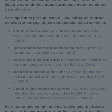
llevar a cabo demasiadas obras, sino hacer cambios
de mobiliario.
Para ajustar el presupuesto a 1.000 euros, se podrían
considerar las siguientes combinaciones de servicios:
Cambio de bañera por plato de ducha
: Este
servicio tiene un coste que oscila entre 700 € y
1.300 €.
Instalación de mampara de ducha
: El precio
medio de instalación es de 400 €.
Sustitución de sanitarios
: Cambiar los sanitarios
tiene un coste que varía entre 500 € y 700 €.
Alicatado de baño de 5 m²:
El coste de alicatar
un baño de estas dimensiones oscila entre 800 €
y 1.200 €.
Cambio de mueble de lavabo
: Los precios de los
muebles de lavabo varían desde 200 € hasta
1.000 €, dependiendo del modelo y calidad.
Para hacer una combinación efectiva que te ofrezca
el resultado que esperas, puedes contactarnos. Nos