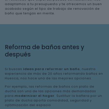
adaptamos a tu presupuesto y te ofrecemos un buen
acabado según el tipo de trabajo de renovación de
baño que tengas en mente.
Reforma de baños antes y
después
Si buscas
ideas para reformar un baño
, nuestra
experiencia de más de 20 años reformando baños en
Huesca, nos hace una de las mejores opciones.
Por ejemplo, las reformas de baños con plato de
ducha son una de las opciones más demandadas
para
modernizar el hogar
. Sustituir la bañera por un
plato de ducha aporta comodidad, seguridad y
optimización del espacio.