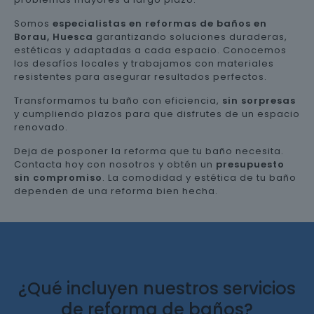
Somos
especialistas en reformas de baños en
Borau, Huesca
garantizando soluciones duraderas,
estéticas y adaptadas a cada espacio. Conocemos
los desafíos locales y trabajamos con materiales
resistentes para asegurar resultados perfectos.
Transformamos tu baño con eficiencia,
sin sorpresas
y cumpliendo plazos para que disfrutes de un espacio
renovado.
Deja de posponer la reforma que tu baño necesita.
Contacta hoy con nosotros y obtén un
presupuesto
sin compromiso
. La comodidad y estética de tu baño
dependen de una reforma bien hecha.
¿Qué incluyen nuestros servicios
de reforma de baños?