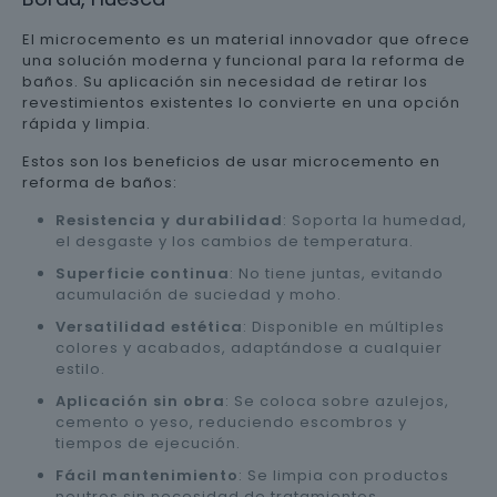
El microcemento es un material innovador que ofrece
una solución moderna y funcional para la reforma de
baños. Su aplicación sin necesidad de retirar los
revestimientos existentes lo convierte en una opción
rápida y limpia.
Estos son los beneficios de usar microcemento en
reforma de baños:
Resistencia y durabilidad
: Soporta la humedad,
el desgaste y los cambios de temperatura.
Superficie continua
: No tiene juntas, evitando
acumulación de suciedad y moho.
Versatilidad estética
: Disponible en múltiples
colores y acabados, adaptándose a cualquier
estilo.
Aplicación sin obra
: Se coloca sobre azulejos,
cemento o yeso, reduciendo escombros y
tiempos de ejecución.
Fácil mantenimiento
: Se limpia con productos
neutros sin necesidad de tratamientos