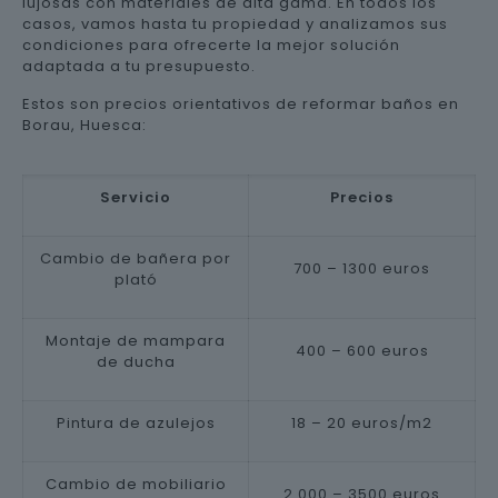
lujosas con materiales de alta gama. En todos los
casos, vamos hasta tu propiedad y analizamos sus
condiciones para ofrecerte la mejor solución
adaptada a tu presupuesto.
Estos son precios orientativos de reformar baños en
Borau, Huesca:
Servicio
Precios
Cambio de bañera por
700 – 1300 euros
plató
Montaje de mampara
400 – 600 euros
de ducha
Pintura de azulejos
18 – 20 euros/m2
Cambio de mobiliario
2.000 – 3500 euros