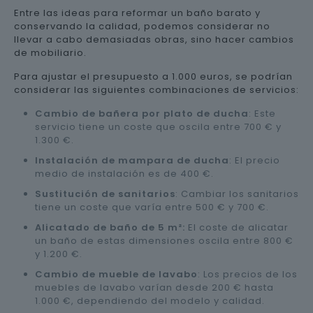
Entre las ideas para reformar un baño barato y
conservando la calidad, podemos considerar no
llevar a cabo demasiadas obras, sino hacer cambios
de mobiliario.
Para ajustar el presupuesto a 1.000 euros, se podrían
considerar las siguientes combinaciones de servicios:
Cambio de bañera por plato de ducha
: Este
servicio tiene un coste que oscila entre 700 € y
1.300 €.
Instalación de mampara de ducha
: El precio
medio de instalación es de 400 €.
Sustitución de sanitarios
: Cambiar los sanitarios
tiene un coste que varía entre 500 € y 700 €.
Alicatado de baño de 5 m²:
El coste de alicatar
un baño de estas dimensiones oscila entre 800 €
y 1.200 €.
Cambio de mueble de lavabo
: Los precios de los
muebles de lavabo varían desde 200 € hasta
1.000 €, dependiendo del modelo y calidad.