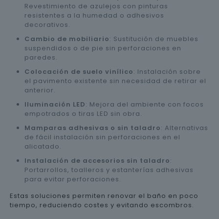
Revestimiento de azulejos con pinturas
resistentes a la humedad o adhesivos
decorativos.
Cambio de mobiliario
: Sustitución de muebles
suspendidos o de pie sin perforaciones en
paredes.
Colocación de suelo vinílico
: Instalación sobre
el pavimento existente sin necesidad de retirar el
anterior.
Iluminación LED
: Mejora del ambiente con focos
empotrados o tiras LED sin obra.
Mamparas adhesivas o sin taladro
: Alternativas
de fácil instalación sin perforaciones en el
alicatado.
Instalación de accesorios sin taladro
:
Portarrollos, toalleros y estanterías adhesivas
para evitar perforaciones.
Estas soluciones permiten renovar el baño en poco
tiempo, reduciendo costes y evitando escombros.