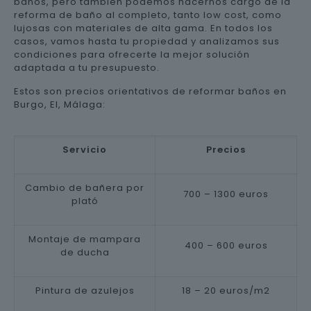
baños, pero también podemos hacernos cargo de la
reforma de baño al completo, tanto low cost, como
lujosas con materiales de alta gama. En todos los
casos, vamos hasta tu propiedad y analizamos sus
condiciones para ofrecerte la mejor solución
adaptada a tu presupuesto.
Estos son precios orientativos de reformar baños en
Burgo, El, Málaga:
Servicio
Precios
Cambio de bañera por
700 – 1300 euros
plató
Montaje de mampara
400 – 600 euros
de ducha
Pintura de azulejos
18 – 20 euros/m2