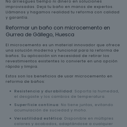
No arriesgues tiempo ni dinero en soluciones
improvisadas. Deja tu baño en manos de expertos.
Llámanos y hagamos realidad tu reforma con calidad
y garantía.
Reformar un baño con microcemento en
Gurrea de Gállego, Huesca
El microcemento es un material innovador que ofrece
una solución moderna y funcional para la reforma de
baños. Su aplicación sin necesidad de retirar los
revestimientos existentes lo convierte en una opción
rápida y limpia.
Estos son los beneficios de usar microcemento en
reforma de baños:
Resistencia y durabilidad
: Soporta la humedad,
el desgaste y los cambios de temperatura.
Superficie continua
: No tiene juntas, evitando
acumulación de suciedad y moho.
Versatilidad estética
: Disponible en múltiples
colores y acabados, adaptándose a cualquier