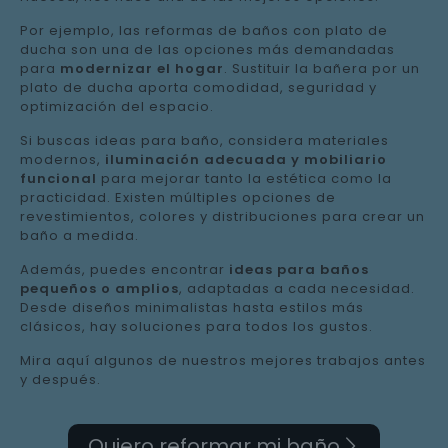
Por ejemplo, las reformas de baños con plato de
ducha son una de las opciones más demandadas
para
modernizar el hogar
. Sustituir la bañera por un
plato de ducha aporta comodidad, seguridad y
optimización del espacio.
Si buscas ideas para baño, considera materiales
modernos,
iluminación adecuada y mobiliario
funcional
para mejorar tanto la estética como la
practicidad. Existen múltiples opciones de
revestimientos, colores y distribuciones para crear un
baño a medida.
Además, puedes encontrar
ideas para baños
pequeños o amplios
, adaptadas a cada necesidad.
Desde diseños minimalistas hasta estilos más
clásicos, hay soluciones para todos los gustos.
Mira aquí algunos de nuestros mejores trabajos antes
y después.
Quiero reformar mi baño