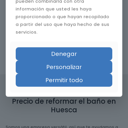
pueden combinarla con otra
información que usted les haya
proporcionado o que hayan recopilado
a partir del uso que haya hecho de sus
servicios.
Denegar
Contacta con nosotros
Personalizar
Permitir todo
Precio de reformar el baño en
Huesca
Somos una empresa versátil, así que te ayudamos a