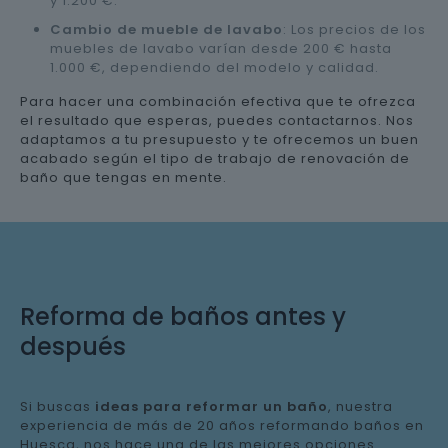
y 1.200 €.
Cambio de mueble de lavabo
: Los precios de los
muebles de lavabo varían desde 200 € hasta
1.000 €, dependiendo del modelo y calidad.
Para hacer una combinación efectiva que te ofrezca
el resultado que esperas, puedes contactarnos. Nos
adaptamos a tu presupuesto y te ofrecemos un buen
acabado según el tipo de trabajo de renovación de
baño que tengas en mente.
Reforma de baños antes y
después
Si buscas
ideas para reformar un baño
, nuestra
experiencia de más de 20 años reformando baños en
Huesca, nos hace una de las mejores opciones.