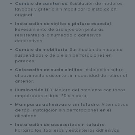
Cambio de sanitarios
: Sustitución de inodoros,
lavabos y grifería sin modificar la instalación
original.
Instalación de vinilos o pintura especial
:
Revestimiento de azulejos con pinturas
resistentes a la humedad o adhesivos
decorativos.
Cambio de mobiliario
: Sustitución de muebles
suspendidos o de pie sin perforaciones en
paredes.
Colocación de suelo vinílico
: Instalación sobre
el pavimento existente sin necesidad de retirar el
anterior.
Iluminación LED
: Mejora del ambiente con focos
empotrados o tiras LED sin obra.
Mamparas adhesivas o sin taladro
: Alternativas
de fácil instalación sin perforaciones en el
alicatado.
Instalación de accesorios sin taladro
:
Portarrollos, toalleros y estanterías adhesivas