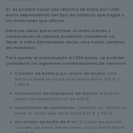
Sí, es posible hacer una reforma de baño por 1.000
euros dependiendo del tipo de cambios que hagas y
los materiales que utilices.
Entre las ideas para reformar un baño barato y
conservando la calidad, podemos considerar no
llevar a cabo demasiadas obras, sino hacer cambios
de mobiliario.
Para ajustar el presupuesto a 1.000 euros, se podrían
considerar las siguientes combinaciones de servicios:
Cambio de bañera por plato de ducha
: Este
servicio tiene un coste que oscila entre 700 € y
1.300 €.
Instalación de mampara de ducha
: El precio
medio de instalación es de 400 €.
Sustitución de sanitarios
: Cambiar los sanitarios
tiene un coste que varía entre 500 € y 700 €.
Alicatado de baño de 5 m²:
El coste de alicatar
un baño de estas dimensiones oscila entre 800 €