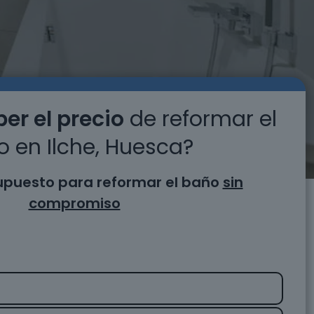
er el precio
de reformar el
 en Ilche, Huesca?
supuesto para reformar el baño
sin
compromiso