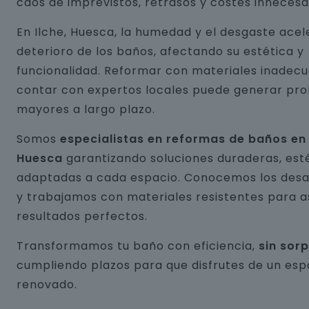
caos de imprevistos, retrasos y costes innecesa
En Ilche, Huesca, la humedad y el desgaste acel
deterioro de los baños, afectando su estética y
funcionalidad. Reformar con materiales inadecu
contar con expertos locales puede generar pr
mayores a largo plazo.
Somos
especialistas en reformas de baños en 
Huesca
garantizando soluciones duraderas, esté
adaptadas a cada espacio. Conocemos los desaf
y trabajamos con materiales resistentes para 
resultados perfectos.
Transformamos tu baño con eficiencia,
sin sor
cumpliendo plazos para que disfrutes de un esp
renovado.