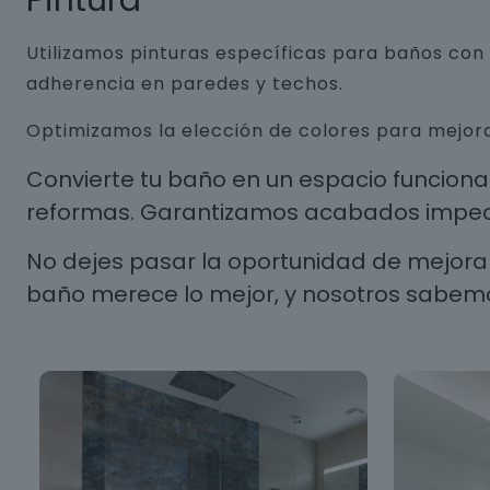
Pintura
Utilizamos pinturas específicas para baños co
adherencia en paredes y techos.
Optimizamos la elección de colores para mejora
Convierte tu baño en un espacio funcion
reformas. Garantizamos acabados impecab
No dejes pasar la oportunidad de mejorar
baño merece lo mejor, y nosotros sabem