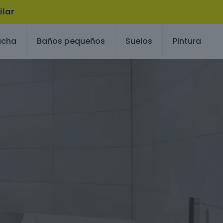
ilar
ucha
Baños pequeños
Suelos
Pintura