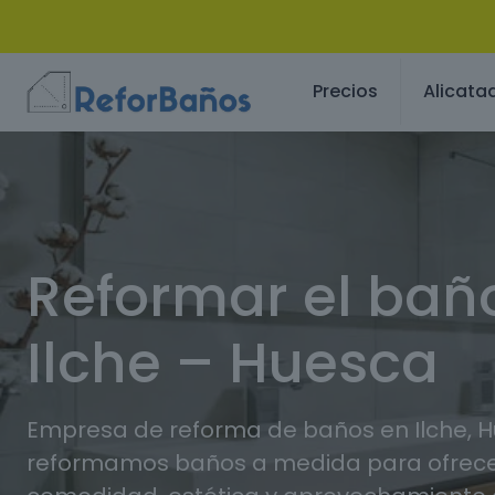
Precios
Alicata
Reformar el bañ
Ilche – Huesca
Empresa de reforma de baños en Ilche, 
reformamos baños a medida para ofrec