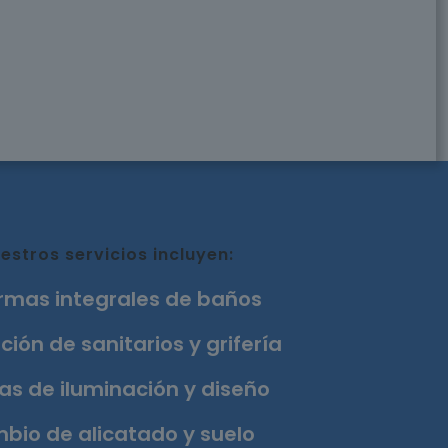
estros servicios incluyen:
rmas integrales de baños
ción de sanitarios y grifería
as de iluminación y diseño
bio de alicatado y suelo