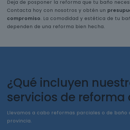
Deja de posponer la reforma que tu baño necesi
Contacta hoy con nosotros y obtén un
presupu
compromiso
. La comodidad y estética de tu ba
dependen de una reforma bien hecha.
¿Qué incluyen nuest
servicios de reforma
Llevamos a cabo reformas parciales o de baño 
provincia.