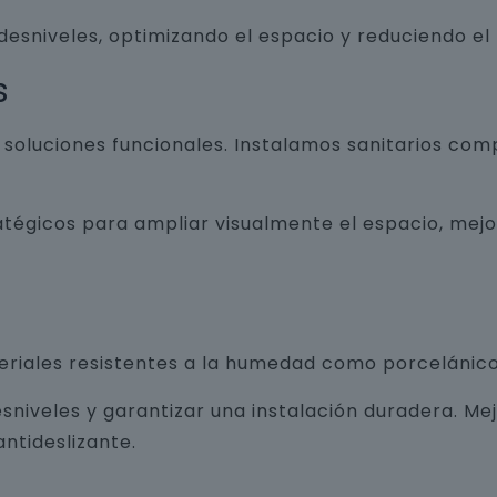
 desniveles, optimizando el espacio y reduciendo el
s
luciones funcionales. Instalamos sanitarios com
atégicos para ampliar visualmente el espacio, mej
teriales resistentes a la humedad como porcelánico
sniveles y garantizar una instalación duradera. Me
ntideslizante.