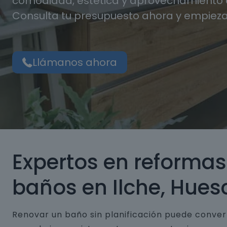
comodidad, estética y aprovechamiento d
Consulta tu presupuesto ahora y empieza
Llámanos ahora
Expertos en reformas
baños en Ilche, Hues
Renovar un baño sin planificación puede conver