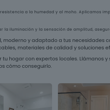
n resistencia a la humedad y al moho. Aplicamos i
r la iluminación y la sensación de amplitud, aseg
al, moderno y adaptado a tus necesidades co
les, materiales de calidad y soluciones efi
 tu hogar con expertos locales. Llámanos y 
os cómo conseguirlo.