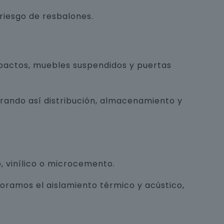
 riesgo de resbalones.
pactos, muebles suspendidos y puertas
orando así distribución, almacenamiento y
, vinílico o microcemento.
joramos el aislamiento térmico y acústico,