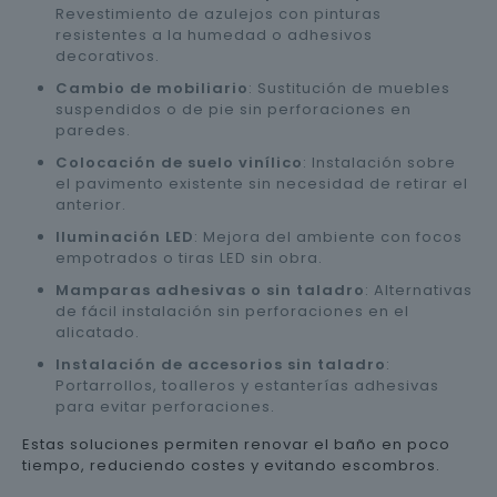
Revestimiento de azulejos con pinturas
resistentes a la humedad o adhesivos
decorativos.
Cambio de mobiliario
: Sustitución de muebles
suspendidos o de pie sin perforaciones en
paredes.
Colocación de suelo vinílico
: Instalación sobre
el pavimento existente sin necesidad de retirar el
anterior.
Iluminación LED
: Mejora del ambiente con focos
empotrados o tiras LED sin obra.
Mamparas adhesivas o sin taladro
: Alternativas
de fácil instalación sin perforaciones en el
alicatado.
Instalación de accesorios sin taladro
:
Portarrollos, toalleros y estanterías adhesivas
para evitar perforaciones.
Estas soluciones permiten renovar el baño en poco
tiempo, reduciendo costes y evitando escombros.