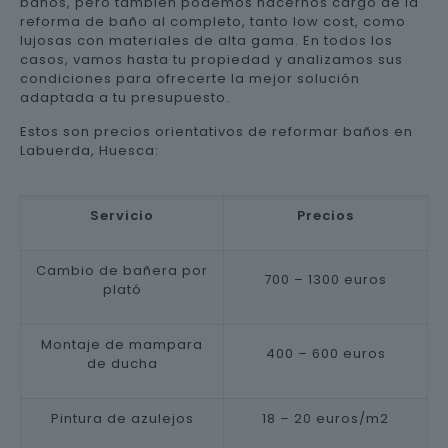
baños, pero también podemos hacernos cargo de la
reforma de baño al completo, tanto low cost, como
lujosas con materiales de alta gama. En todos los
casos, vamos hasta tu propiedad y analizamos sus
condiciones para ofrecerte la mejor solución
adaptada a tu presupuesto.
Estos son precios orientativos de reformar baños en
Labuerda, Huesca:
Servicio
Precios
Cambio de bañera por
700 – 1300 euros
plató
Montaje de mampara
400 – 600 euros
de ducha
Pintura de azulejos
18 – 20 euros/m2