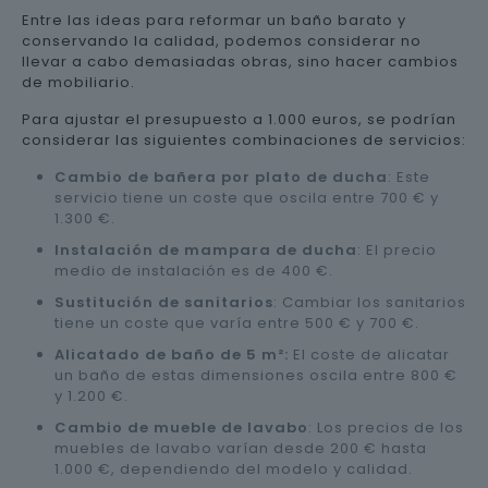
Entre las ideas para reformar un baño barato y
conservando la calidad, podemos considerar no
llevar a cabo demasiadas obras, sino hacer cambios
de mobiliario.
Para ajustar el presupuesto a 1.000 euros, se podrían
considerar las siguientes combinaciones de servicios:
Cambio de bañera por plato de ducha
: Este
servicio tiene un coste que oscila entre 700 € y
1.300 €.
Instalación de mampara de ducha
: El precio
medio de instalación es de 400 €.
Sustitución de sanitarios
: Cambiar los sanitarios
tiene un coste que varía entre 500 € y 700 €.
Alicatado de baño de 5 m²:
El coste de alicatar
un baño de estas dimensiones oscila entre 800 €
y 1.200 €.
Cambio de mueble de lavabo
: Los precios de los
muebles de lavabo varían desde 200 € hasta
1.000 €, dependiendo del modelo y calidad.