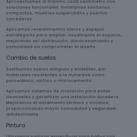
Aprovechamos al máximo cada centímetro con
soluciones funcionales. Instalamos sanitarios
compactos, muebles suspendidos y puertas
correderas.
Aplicamos revestimientos claros y espejos
estratégicos para ampliar visualmente el espacio,
mejorando así distribución, almacenamiento y
comodidad sin comprometer el diseño.
Cambio de suelos
Sustituimos suelos antiguos y endebles, por
materiales resistentes a la humedad como
porcelánico, vinílico o microcemento.
Aplicamos sistemas de nivelación para evitar
desniveles y garantizar una instalación duradera.
Mejoramos el aislamiento térmico y acústico,
proporcionando mayor comodidad y seguridad
antideslizante.
Pintura
Utilizamos pinturas específicas para baños con