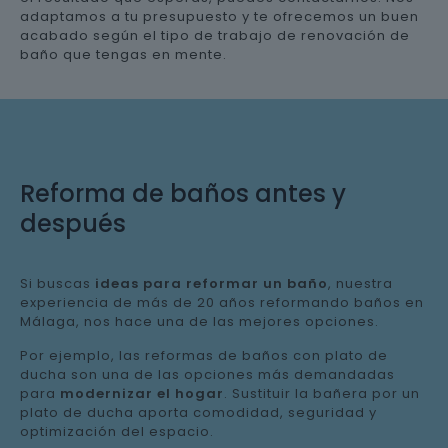
adaptamos a tu presupuesto y te ofrecemos un buen
acabado según el tipo de trabajo de renovación de
baño que tengas en mente.
Reforma de baños antes y
después
Si buscas
ideas para reformar un baño
, nuestra
experiencia de más de 20 años reformando baños en
Málaga, nos hace una de las mejores opciones.
Por ejemplo, las reformas de baños con plato de
ducha son una de las opciones más demandadas
para
modernizar el hogar
. Sustituir la bañera por un
plato de ducha aporta comodidad, seguridad y
optimización del espacio.