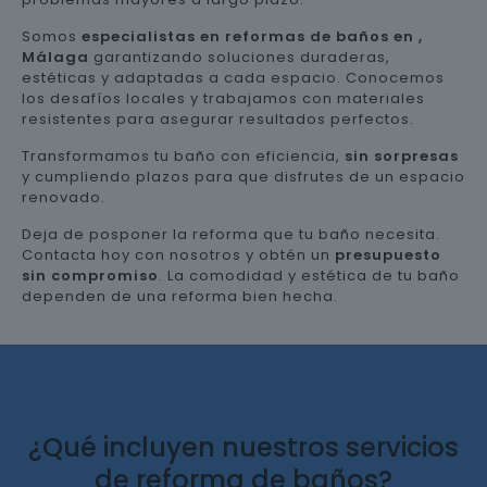
Somos
especialistas en reformas de baños en ,
Málaga
garantizando soluciones duraderas,
estéticas y adaptadas a cada espacio. Conocemos
los desafíos locales y trabajamos con materiales
resistentes para asegurar resultados perfectos.
Transformamos tu baño con eficiencia,
sin sorpresas
y cumpliendo plazos para que disfrutes de un espacio
renovado.
Deja de posponer la reforma que tu baño necesita.
Contacta hoy con nosotros y obtén un
presupuesto
sin compromiso
. La comodidad y estética de tu baño
dependen de una reforma bien hecha.
¿Qué incluyen nuestros servicios
de reforma de baños?