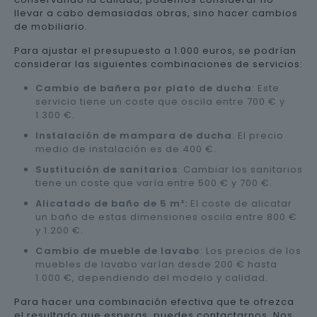
llevar a cabo demasiadas obras, sino hacer cambios
de mobiliario.
Para ajustar el presupuesto a 1.000 euros, se podrían
considerar las siguientes combinaciones de servicios:
Cambio de bañera por plato de ducha
: Este
servicio tiene un coste que oscila entre 700 € y
1.300 €.
Instalación de mampara de ducha
: El precio
medio de instalación es de 400 €.
Sustitución de sanitarios
: Cambiar los sanitarios
tiene un coste que varía entre 500 € y 700 €.
Alicatado de baño de 5 m²:
El coste de alicatar
un baño de estas dimensiones oscila entre 800 €
y 1.200 €.
Cambio de mueble de lavabo
: Los precios de los
muebles de lavabo varían desde 200 € hasta
1.000 €, dependiendo del modelo y calidad.
Para hacer una combinación efectiva que te ofrezca
el resultado que esperas, puedes contactarnos. Nos