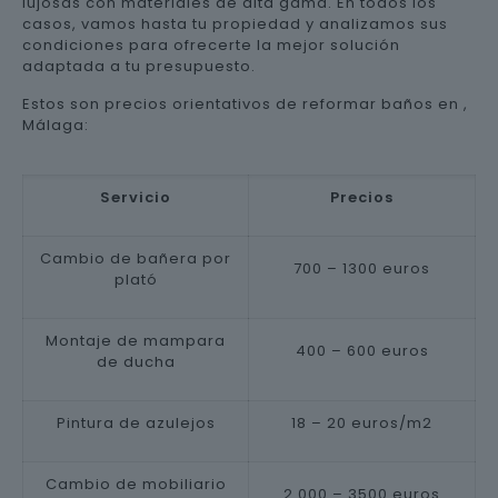
lujosas con materiales de alta gama. En todos los
casos, vamos hasta tu propiedad y analizamos sus
condiciones para ofrecerte la mejor solución
adaptada a tu presupuesto.
Estos son precios orientativos de reformar baños en ,
Málaga:
Servicio
Precios
Cambio de bañera por
700 – 1300 euros
plató
Montaje de mampara
400 – 600 euros
de ducha
Pintura de azulejos
18 – 20 euros/m2
Cambio de mobiliario
2.000 – 3500 euros