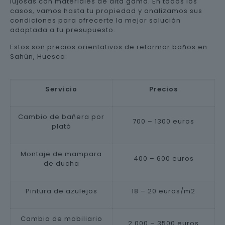
lujosas con materiales de alta gama. En todos los
casos, vamos hasta tu propiedad y analizamos sus
condiciones para ofrecerte la mejor solución
adaptada a tu presupuesto.
Estos son precios orientativos de reformar baños en
Sahún, Huesca:
Servicio
Precios
Cambio de bañera por
700 – 1300 euros
plató
Montaje de mampara
400 – 600 euros
de ducha
Pintura de azulejos
18 – 20 euros/m2
Cambio de mobiliario
2.000 – 3500 euros