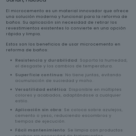
El microcemento es un material innovador que ofrece
una solución moderna y funcional para la reforma de
baños. Su aplicación sin necesidad de retirar los
revestimientos existentes lo convierte en una opción
rápida y limpia.
Estos son los beneficios de usar microcemento en
reforma de baños:
Resistencia y durabilidad
: Soporta la humedad,
el desgaste y los cambios de temperatura.
Superficie continua
: No tiene juntas, evitando
acumulación de suciedad y moho.
Versatilidad estética
: Disponible en múltiples
colores y acabados, adaptándose a cualquier
estilo.
Aplicación sin obra
: Se coloca sobre azulejos,
cemento o yeso, reduciendo escombros y
tiempos de ejecución.
Fácil mantenimiento
: Se limpia con productos
neutros sin necesidad de tratamientos