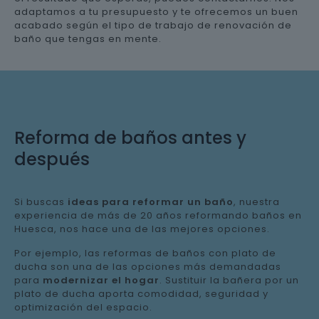
adaptamos a tu presupuesto y te ofrecemos un buen
acabado según el tipo de trabajo de renovación de
baño que tengas en mente.
Reforma de baños antes y
después
Si buscas
ideas para reformar un baño
, nuestra
experiencia de más de 20 años reformando baños en
Huesca, nos hace una de las mejores opciones.
Por ejemplo, las reformas de baños con plato de
ducha son una de las opciones más demandadas
para
modernizar el hogar
. Sustituir la bañera por un
plato de ducha aporta comodidad, seguridad y
optimización del espacio.