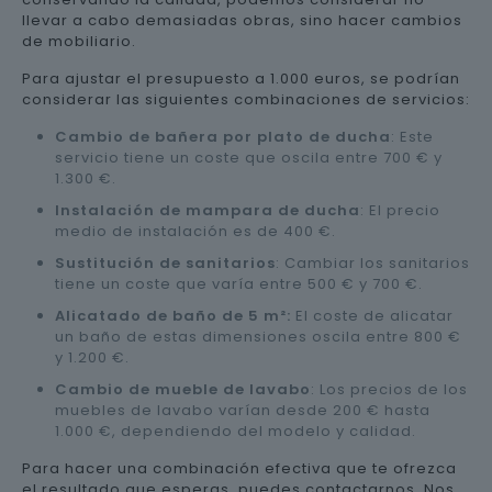
llevar a cabo demasiadas obras, sino hacer cambios
de mobiliario.
Para ajustar el presupuesto a 1.000 euros, se podrían
considerar las siguientes combinaciones de servicios:
Cambio de bañera por plato de ducha
: Este
servicio tiene un coste que oscila entre 700 € y
1.300 €.
Instalación de mampara de ducha
: El precio
medio de instalación es de 400 €.
Sustitución de sanitarios
: Cambiar los sanitarios
tiene un coste que varía entre 500 € y 700 €.
Alicatado de baño de 5 m²:
El coste de alicatar
un baño de estas dimensiones oscila entre 800 €
y 1.200 €.
Cambio de mueble de lavabo
: Los precios de los
muebles de lavabo varían desde 200 € hasta
1.000 €, dependiendo del modelo y calidad.
Para hacer una combinación efectiva que te ofrezca
el resultado que esperas, puedes contactarnos. Nos