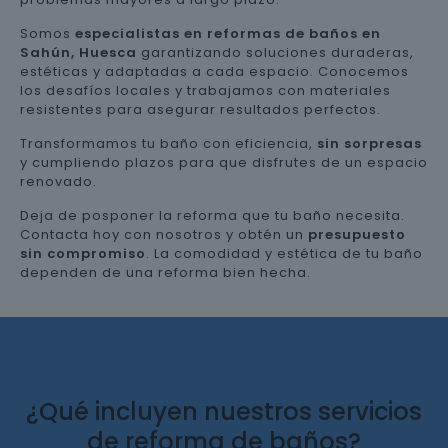
Somos
especialistas en reformas de baños en
Sahún, Huesca
garantizando soluciones duraderas,
estéticas y adaptadas a cada espacio. Conocemos
los desafíos locales y trabajamos con materiales
resistentes para asegurar resultados perfectos.
Transformamos tu baño con eficiencia,
sin sorpresas
y cumpliendo plazos para que disfrutes de un espacio
renovado.
Deja de posponer la reforma que tu baño necesita.
Contacta hoy con nosotros y obtén un
presupuesto
sin compromiso
. La comodidad y estética de tu baño
dependen de una reforma bien hecha.
¿Qué incluyen nuestros servicios
de reforma de baños?