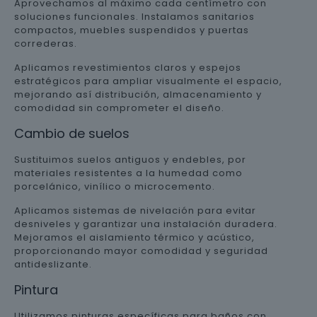
Aprovechamos al máximo cada centímetro con
soluciones funcionales. Instalamos sanitarios
compactos, muebles suspendidos y puertas
correderas.
Aplicamos revestimientos claros y espejos
estratégicos para ampliar visualmente el espacio,
mejorando así distribución, almacenamiento y
comodidad sin comprometer el diseño.
Cambio de suelos
Sustituimos suelos antiguos y endebles, por
materiales resistentes a la humedad como
porcelánico, vinílico o microcemento.
Aplicamos sistemas de nivelación para evitar
desniveles y garantizar una instalación duradera.
Mejoramos el aislamiento térmico y acústico,
proporcionando mayor comodidad y seguridad
antideslizante.
Pintura
Utilizamos pinturas específicas para baños con