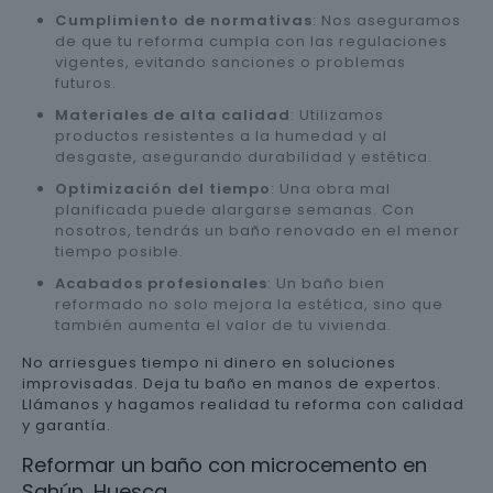
Cumplimiento de normativas
: Nos aseguramos
de que tu reforma cumpla con las regulaciones
vigentes, evitando sanciones o problemas
futuros.
Materiales de alta calidad
: Utilizamos
productos resistentes a la humedad y al
desgaste, asegurando durabilidad y estética.
Optimización del tiempo
: Una obra mal
planificada puede alargarse semanas. Con
nosotros, tendrás un baño renovado en el menor
tiempo posible.
Acabados profesionales
: Un baño bien
reformado no solo mejora la estética, sino que
también aumenta el valor de tu vivienda.
No arriesgues tiempo ni dinero en soluciones
improvisadas. Deja tu baño en manos de expertos.
Llámanos y hagamos realidad tu reforma con calidad
y garantía.
Reformar un baño con microcemento en
Sahún, Huesca